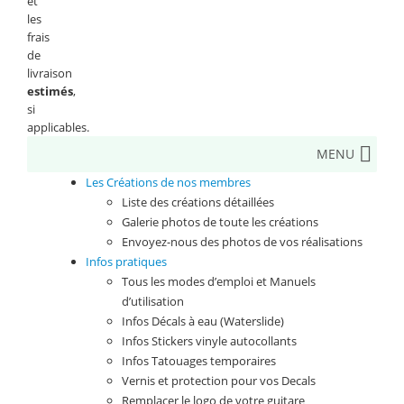
et
les
frais
de
livraison
estimés
,
si
applicables.
MENU
Les Créations de nos membres
Liste des créations détaillées
Galerie photos de toute les créations
Envoyez-nous des photos de vos réalisations
Infos pratiques
Tous les modes d’emploi et Manuels
d’utilisation
Infos Décals à eau (Waterslide)
Infos Stickers vinyle autocollants
Infos Tatouages temporaires
Vernis et protection pour vos Decals
Remplacer le logo de votre guitare