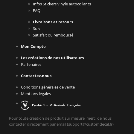
Infos Stickers vinyle autocollants
FAQ
Livraisons et retours
Suivi
Satisfait ou remboursé
Mon Compte
Les créations de nos utilisateurs
Partenaires
Contactez-nous
Conditions générales de vente
Mentions légales
Pour toute création de produit sur mesure, merci de nous
contacter directement par email (support@customdecal.fr)