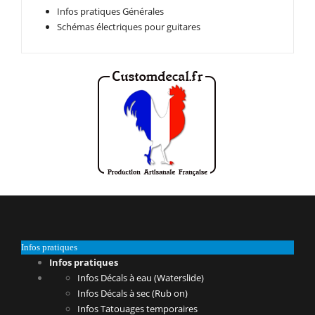
Infos pratiques Générales
Schémas électriques pour guitares
Infos pratiques
Infos pratiques
Infos Décals à eau (Waterslide)
Infos Décals à sec (Rub on)
Infos Tatouages temporaires