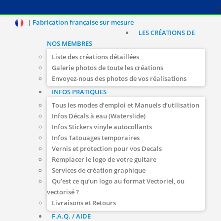
|
Fabrication française sur mesure
LES CRÉATIONS DE
NOS MEMBRES
Liste des créations détaillées
Galerie photos de toute les créations
Envoyez-nous des photos de vos réalisations
INFOS PRATIQUES
Tous les modes d’emploi et Manuels d’utilisation
Infos Décals à eau (Waterslide)
Infos Stickers vinyle autocollants
Infos Tatouages temporaires
Vernis et protection pour vos Decals
Remplacer le logo de votre guitare
Services de création graphique
Qu’est ce qu’un logo au format Vectoriel, ou
vectorisé ?
Livraisons et Retours
F.A.Q. / AIDE