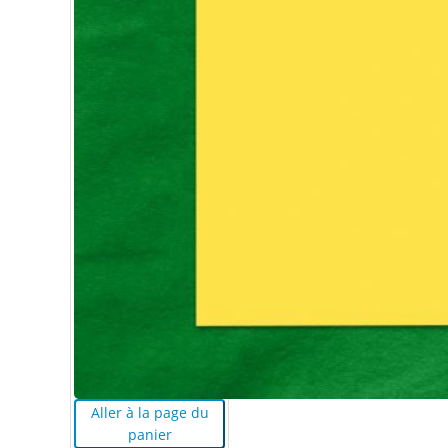
Aller à la page du
panier