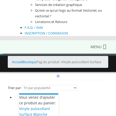
Services de création graphique
Qu’est ce qu’un logo au format Vectoriel, ou
vectorisé ?
Livraisons et Retours
F.A.Q. / Aide
INSCRIPTION / CONNEXION
MENU
Accueil
Boutique
Tag du produit -
Vinyle autocollant Surface
+
Trier par:
Vous venez d'ajouter
ce produit au panier:
Vinyle autocollant
Surface Blanche