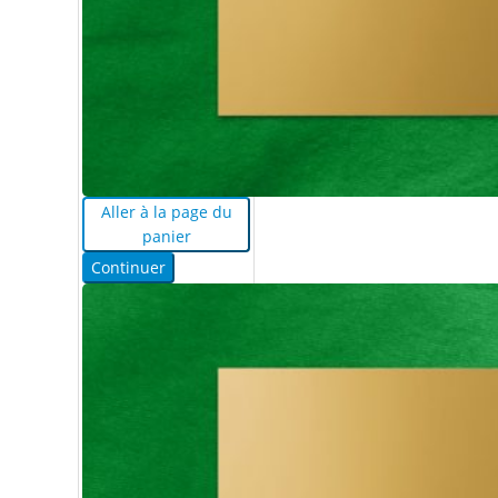
Aller à la page du
panier
Continuer