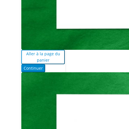
Aller à la page du
panier
Continuer