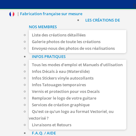
|
Fabrication française sur mesure
LES CRÉATIONS DE
NOS MEMBRES
Liste des créations détaillées
Galerie photos de toute les créations
Envoyez-nous des photos de vos réalisations
INFOS PRATIQUES
Tous les modes d’emploi et Manuels d’utilisation
Infos Décals à eau (Waterslide)
Infos Stickers vinyle autocollants
Infos Tatouages temporaires
Vernis et protection pour vos Decals
Remplacer le logo de votre guitare
Services de création graphique
Qu’est ce qu’un logo au format Vectoriel, ou
vectorisé ?
Livraisons et Retours
F.A.Q. / AIDE