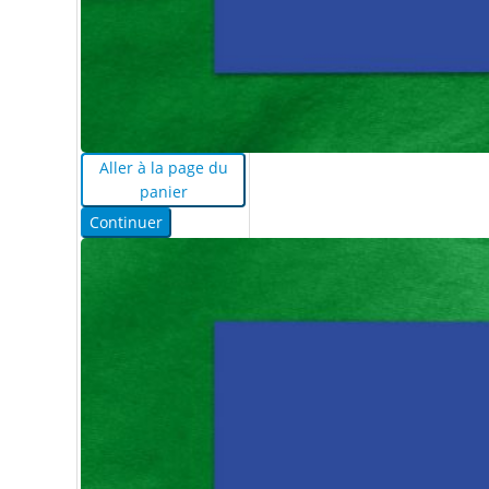
Aller à la page du
panier
Continuer