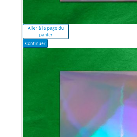
Aller à la page du
panier
Continuer