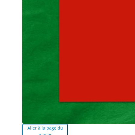
Aller à la page du
panier