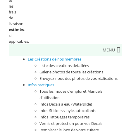
et
les
frais
de
livraison
estimés
,
si
applicables.
MENU
Les Créations de nos membres
Liste des créations détaillées
Galerie photos de toute les créations
Envoyez-nous des photos de vos réalisations
Infos pratiques
Tous les modes d’emploi et Manuels
d’utilisation
Infos Décals à eau (Waterslide)
Infos Stickers vinyle autocollants
Infos Tatouages temporaires
Vernis et protection pour vos Decals
Remplacer le logo de votre guitare