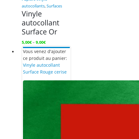
autocollants
,
Surfaces
Vinyle
autocollant
Surface Or
5,00
€
–
9,00
€
Vous venez d'ajouter
ce produit au panier:
Vinyle autocollant
Surface Rouge cerise