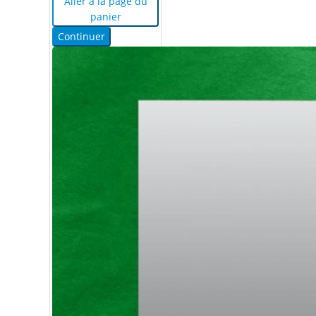
Aller à la page du
panier
Continuer