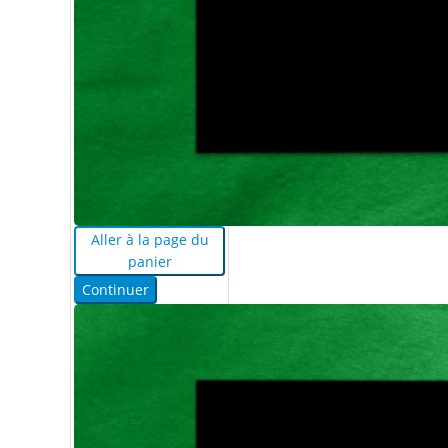
Aller à la page du
panier
Continuer