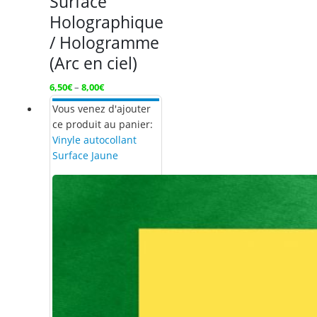
Surface
Holographique
/ Hologramme
(Arc en ciel)
6,50
€
–
8,00
€
Vous venez d'ajouter
ce produit au panier:
Vinyle autocollant
Surface Jaune