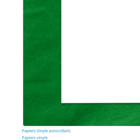
Papiers Vinyle autocollant
,
Papiers vinyle