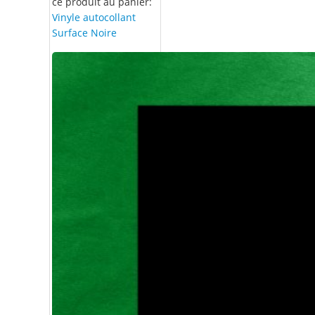
ce produit au panier:
Vinyle autocollant
Surface Noire