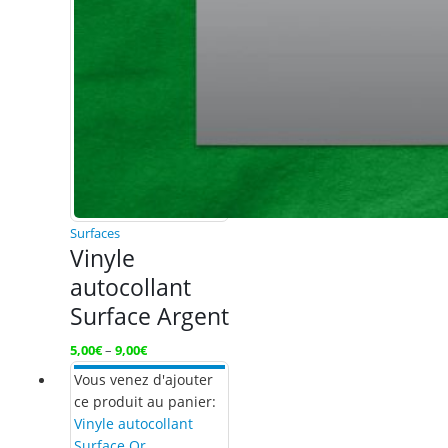
Surfaces
Vinyle
autocollant
Surface Argent
5,00
€
–
9,00
€
Vous venez d'ajouter
ce produit au panier:
Vinyle autocollant
Surface Or