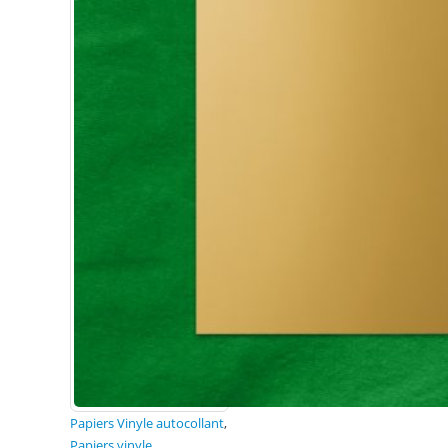
Papiers Vinyle autocollant
,
Papiers vinyle