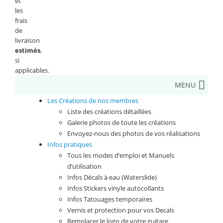
et
les
frais
de
livraison
estimés
,
si
applicables.
MENU
Les Créations de nos membres
Liste des créations détaillées
Galerie photos de toute les créations
Envoyez-nous des photos de vos réalisations
Infos pratiques
Tous les modes d’emploi et Manuels
d’utilisation
Infos Décals à eau (Waterslide)
Infos Stickers vinyle autocollants
Infos Tatouages temporaires
Vernis et protection pour vos Decals
Remplacer le logo de votre guitare