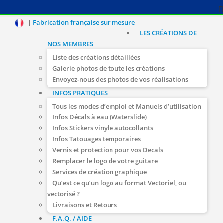
|
Fabrication française sur mesure
LES CRÉATIONS DE
NOS MEMBRES
Liste des créations détaillées
Galerie photos de toute les créations
Envoyez-nous des photos de vos réalisations
INFOS PRATIQUES
Tous les modes d’emploi et Manuels d’utilisation
Infos Décals à eau (Waterslide)
Infos Stickers vinyle autocollants
Infos Tatouages temporaires
Vernis et protection pour vos Decals
Remplacer le logo de votre guitare
Services de création graphique
Qu’est ce qu’un logo au format Vectoriel, ou
vectorisé ?
Livraisons et Retours
F.A.Q. / AIDE