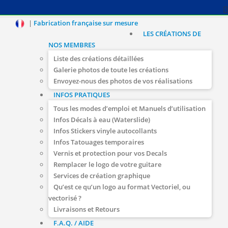
|
Fabrication française sur mesure
LES CRÉATIONS DE
NOS MEMBRES
Liste des créations détaillées
Galerie photos de toute les créations
Envoyez-nous des photos de vos réalisations
INFOS PRATIQUES
Tous les modes d’emploi et Manuels d’utilisation
Infos Décals à eau (Waterslide)
Infos Stickers vinyle autocollants
Infos Tatouages temporaires
Vernis et protection pour vos Decals
Remplacer le logo de votre guitare
Services de création graphique
Qu’est ce qu’un logo au format Vectoriel, ou
vectorisé ?
Livraisons et Retours
F.A.Q. / AIDE