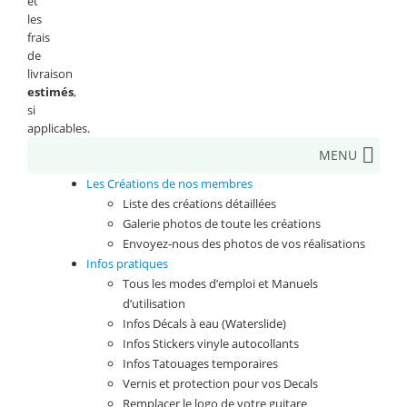
et
les
frais
de
livraison
estimés
,
si
applicables.
MENU
Les Créations de nos membres
Liste des créations détaillées
Galerie photos de toute les créations
Envoyez-nous des photos de vos réalisations
Infos pratiques
Tous les modes d’emploi et Manuels
d’utilisation
Infos Décals à eau (Waterslide)
Infos Stickers vinyle autocollants
Infos Tatouages temporaires
Vernis et protection pour vos Decals
Remplacer le logo de votre guitare