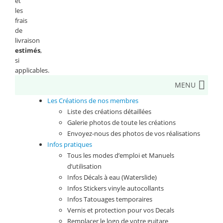
et
les
frais
de
livraison
estimés
,
si
applicables.
MENU
Les Créations de nos membres
Liste des créations détaillées
Galerie photos de toute les créations
Envoyez-nous des photos de vos réalisations
Infos pratiques
Tous les modes d’emploi et Manuels
d’utilisation
Infos Décals à eau (Waterslide)
Infos Stickers vinyle autocollants
Infos Tatouages temporaires
Vernis et protection pour vos Decals
Remplacer le logo de votre guitare