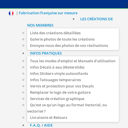
|
Fabrication française sur mesure
LES CRÉATIONS DE
NOS MEMBRES
Liste des créations détaillées
Galerie photos de toute les créations
Envoyez-nous des photos de vos réalisations
INFOS PRATIQUES
Tous les modes d’emploi et Manuels d’utilisation
Infos Décals à eau (Waterslide)
Infos Stickers vinyle autocollants
Infos Tatouages temporaires
Vernis et protection pour vos Decals
Remplacer le logo de votre guitare
Services de création graphique
Qu’est ce qu’un logo au format Vectoriel, ou
vectorisé ?
Livraisons et Retours
F.A.Q. / AIDE