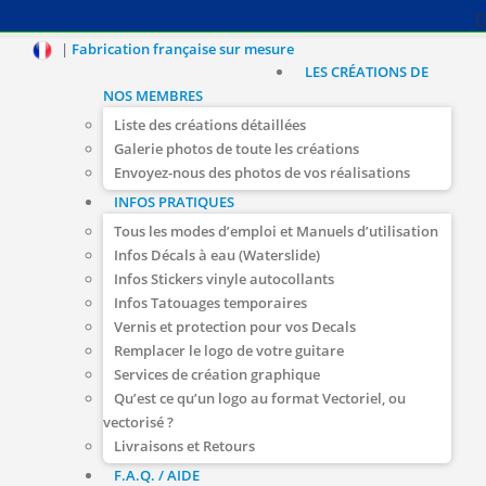
|
Fabrication française sur mesure
LES CRÉATIONS DE
NOS MEMBRES
Liste des créations détaillées
Galerie photos de toute les créations
Envoyez-nous des photos de vos réalisations
INFOS PRATIQUES
Tous les modes d’emploi et Manuels d’utilisation
Infos Décals à eau (Waterslide)
Infos Stickers vinyle autocollants
Infos Tatouages temporaires
Vernis et protection pour vos Decals
Remplacer le logo de votre guitare
Services de création graphique
Qu’est ce qu’un logo au format Vectoriel, ou
vectorisé ?
Livraisons et Retours
F.A.Q. / AIDE