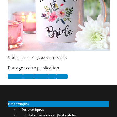
Sublimation et Mugs personnalisables
Partager cette publication
Facebook
Twitter
Pinterest
Email
Tumblr
Infos pratiques
Infos pratiques
Infos Décals à eau (Waterslide)