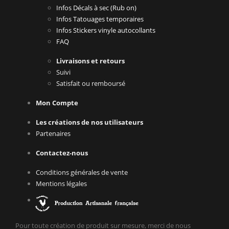
Infos Décals à sec (Rub on)
Infos Tatouages temporaires
Infos Stickers vinyle autocollants
FAQ
Livraisons et retours
Suivi
Satisfait ou remboursé
Mon Compte
Les créations de nos utilisateurs
Partenaires
Contactez-nous
Conditions générales de vente
Mentions légales
Pour toute création de produit sur mesure, merci de nous