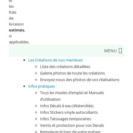
et
les
frais
de
livraison
estimés
,
si
applicables.
MENU
Les Créations de nos membres
Liste des créations détaillées
Galerie photos de toute les créations
Envoyez-nous des photos de vos réalisations
Infos pratiques
Tous les modes d’emploi et Manuels
d’utilisation
Infos Décals à eau (Waterslide)
Infos Stickers vinyle autocollants
Infos Tatouages temporaires
Vernis et protection pour vos Decals
Remplacer le logo de votre guitare