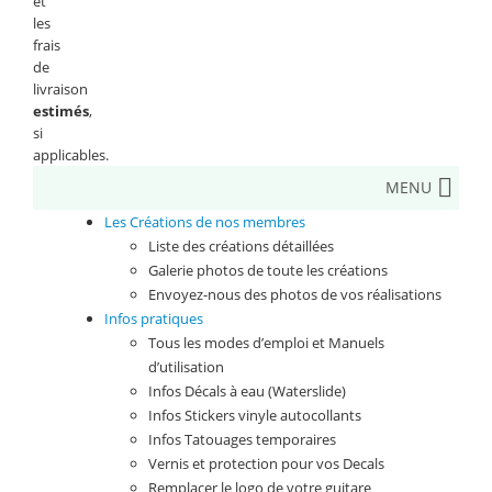
et
les
frais
de
livraison
estimés
,
si
applicables.
MENU
Les Créations de nos membres
Liste des créations détaillées
Galerie photos de toute les créations
Envoyez-nous des photos de vos réalisations
Infos pratiques
Tous les modes d’emploi et Manuels
d’utilisation
Infos Décals à eau (Waterslide)
Infos Stickers vinyle autocollants
Infos Tatouages temporaires
Vernis et protection pour vos Decals
Remplacer le logo de votre guitare