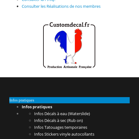
Consulter les Réalisations de nos membres
Infos pratiques
Infos pratiques
Infos Décals à eau (Waterslide)
Infos Décals à sec (Rub on)
Infos Tatouages temporaires
Infos Stickers vinyle autocollants