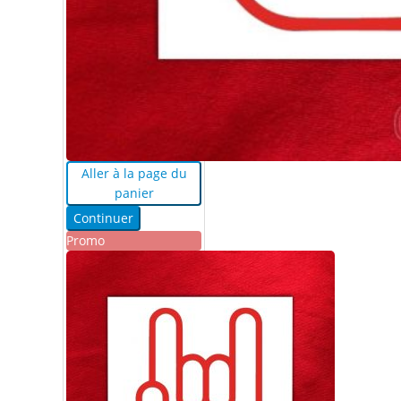
Aller à la page du
panier
Continuer
Promo