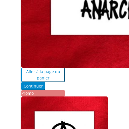
Aller à la page du
panier
Continuer
Promo