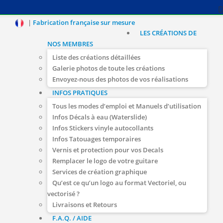
|
Fabrication française sur mesure
LES CRÉATIONS DE
NOS MEMBRES
Liste des créations détaillées
Galerie photos de toute les créations
Envoyez-nous des photos de vos réalisations
INFOS PRATIQUES
Tous les modes d’emploi et Manuels d’utilisation
Infos Décals à eau (Waterslide)
Infos Stickers vinyle autocollants
Infos Tatouages temporaires
Vernis et protection pour vos Decals
Remplacer le logo de votre guitare
Services de création graphique
Qu’est ce qu’un logo au format Vectoriel, ou
vectorisé ?
Livraisons et Retours
F.A.Q. / AIDE