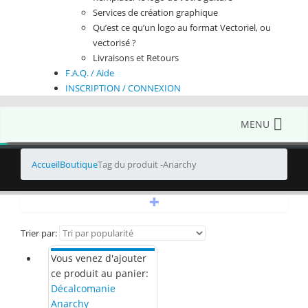
Services de création graphique
Qu’est ce qu’un logo au format Vectoriel, ou
vectorisé ?
Livraisons et Retours
F.A.Q. / Aide
INSCRIPTION / CONNEXION
MENU
Accueil
Boutique
Tag du produit -
Anarchy
+
Trier par:
Vous venez d'ajouter
ce produit au panier:
Décalcomanie
Anarchy