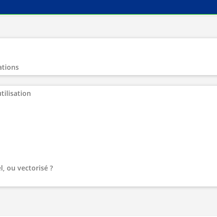
ations
tilisation
l, ou vectorisé ?