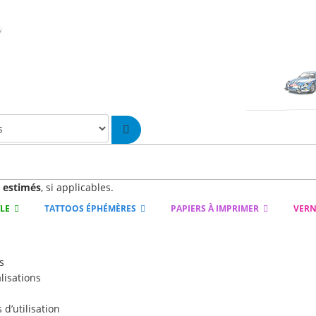
n
estimés
, si applicables.
YLE
TATTOOS ÉPHÉMÈRES
PAPIERS À IMPRIMER
VERN
s
lisations
d’utilisation