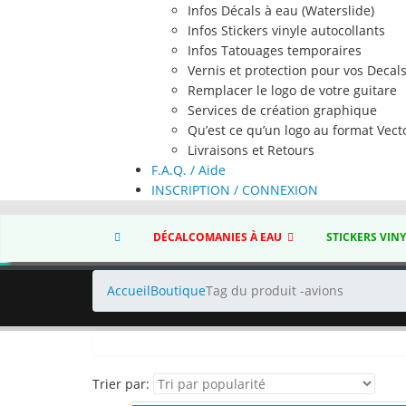
Infos Décals à eau (Waterslide)
Infos Stickers vinyle autocollants
Infos Tatouages temporaires
Vernis et protection pour vos Decal
Remplacer le logo de votre guitare
Services de création graphique
Qu’est ce qu’un logo au format Vecto
Livraisons et Retours
F.A.Q. / Aide
INSCRIPTION / CONNEXION
DÉCALCOMANIES À EAU
STICKERS VIN
Accueil
Boutique
Tag du produit -
avions
Trier par: