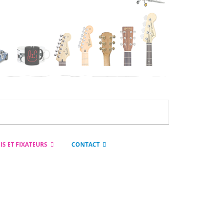
IS ET FIXATEURS
CONTACT