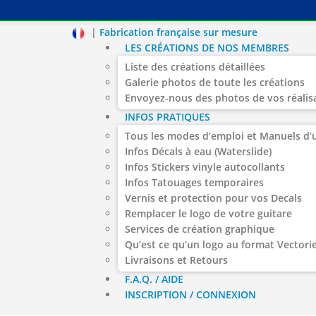
|
Fabrication française sur mesure
LES CRÉATIONS DE NOS MEMBRES
Liste des créations détaillées
Galerie photos de toute les créations
Envoyez-nous des photos de vos réalis
INFOS PRATIQUES
Tous les modes d’emploi et Manuels d’u
Infos Décals à eau (Waterslide)
Infos Stickers vinyle autocollants
Infos Tatouages temporaires
Vernis et protection pour vos Decals
Remplacer le logo de votre guitare
Services de création graphique
Qu’est ce qu’un logo au format Vectorie
Livraisons et Retours
F.A.Q. / AIDE
INSCRIPTION / CONNEXION