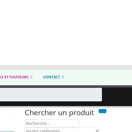
IS ET FIXATEURS
CONTACT
Chercher un produit