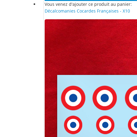
Vous venez d'ajouter ce produit au panier:
Décalcomanies Cocardes Françaises - X10