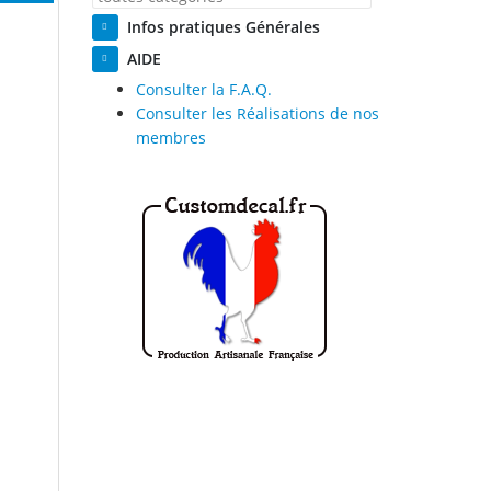
Infos pratiques Générales
AIDE
Consulter la F.A.Q.
Consulter les Réalisations de nos
membres