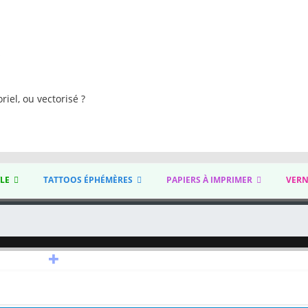
s
riel, ou vectorisé ?
YLE
TATTOOS ÉPHÉMÈRES
PAPIERS À IMPRIMER
VERN
+