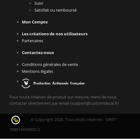
Suivi
Satisfait ou remboursé
Mon Compte
Les créations de nos utilisateurs
Partenaires
Contactez-nous
Conditions générales de vente
Mentions légales
Pour toute création de produit sur mesure, merci de nous
contacter directement par email (support@customdecal.fr)
© Copyright 2026. Tous droits réservés - SIRET :
79881443000012