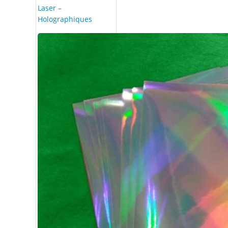
Laser –
Holographiques