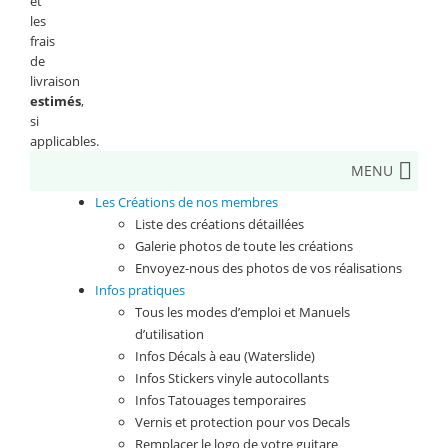
et
les
frais
de
livraison
estimés
,
si
applicables.
MENU
Les Créations de nos membres
Liste des créations détaillées
Galerie photos de toute les créations
Envoyez-nous des photos de vos réalisations
Infos pratiques
Tous les modes d’emploi et Manuels
d’utilisation
Infos Décals à eau (Waterslide)
Infos Stickers vinyle autocollants
Infos Tatouages temporaires
Vernis et protection pour vos Decals
Remplacer le logo de votre guitare