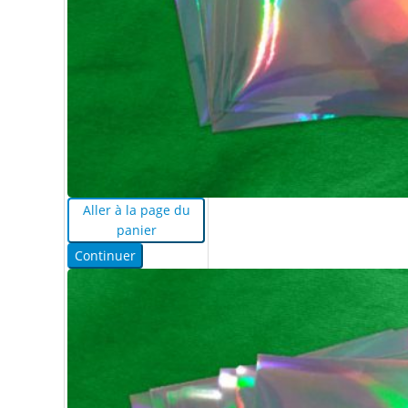
Aller à la page du
panier
Continuer