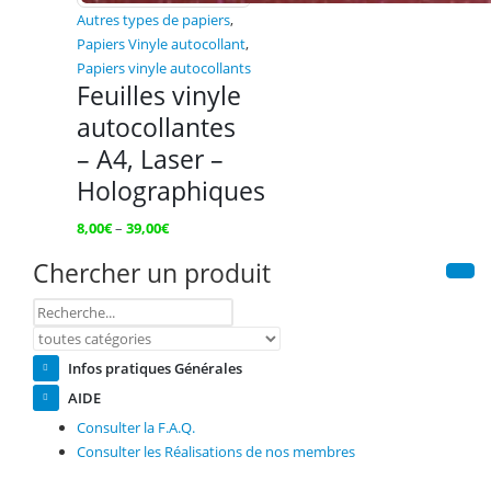
Autres types de papiers
,
Papiers Vinyle autocollant
,
Papiers vinyle autocollants
Feuilles vinyle
autocollantes
– A4, Laser –
Holographiques
8,00
€
–
39,00
€
Chercher un produit
Infos pratiques Générales
AIDE
Consulter la F.A.Q.
Consulter les Réalisations de nos membres