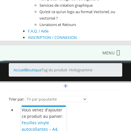
Services de création graphique
Qu’est ce qu’un logo au format Vectoriel, ou
vectorisé ?
Livraisons et Retours
F.A.Q. / Aide
INSCRIPTION / CONNEXION
MENU
Accueil
Boutique
Tag du produit -
Hologramme
+
Trier par:
Vous venez d'ajouter
ce produit au panier:
Feuilles vinyle
autocollantes – A4,