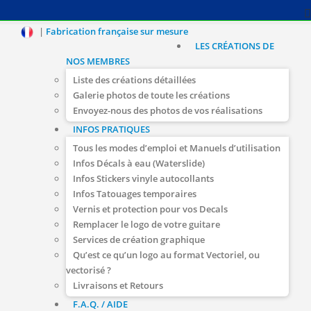
|
Fabrication française sur mesure
LES CRÉATIONS DE
NOS MEMBRES
Liste des créations détaillées
Galerie photos de toute les créations
Envoyez-nous des photos de vos réalisations
INFOS PRATIQUES
Tous les modes d’emploi et Manuels d’utilisation
Infos Décals à eau (Waterslide)
Infos Stickers vinyle autocollants
Infos Tatouages temporaires
Vernis et protection pour vos Decals
Remplacer le logo de votre guitare
Services de création graphique
Qu’est ce qu’un logo au format Vectoriel, ou
vectorisé ?
Livraisons et Retours
F.A.Q. / AIDE