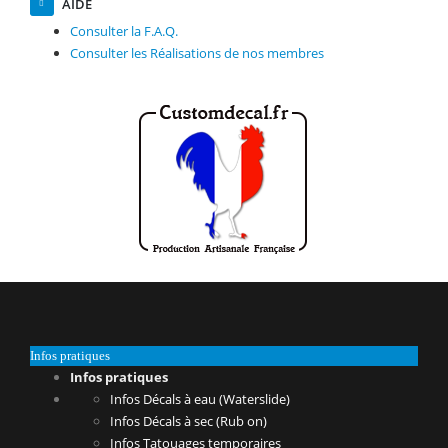
AIDE
Consulter la F.A.Q.
Consulter les Réalisations de nos membres
Infos pratiques
Infos pratiques
Infos Décals à eau (Waterslide)
Infos Décals à sec (Rub on)
Infos Tatouages temporaires