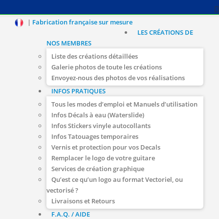
|
Fabrication française sur mesure
LES CRÉATIONS DE
NOS MEMBRES
Liste des créations détaillées
Galerie photos de toute les créations
Envoyez-nous des photos de vos réalisations
INFOS PRATIQUES
Tous les modes d’emploi et Manuels d’utilisation
Infos Décals à eau (Waterslide)
Infos Stickers vinyle autocollants
Infos Tatouages temporaires
Vernis et protection pour vos Decals
Remplacer le logo de votre guitare
Services de création graphique
Qu’est ce qu’un logo au format Vectoriel, ou
vectorisé ?
Livraisons et Retours
F.A.Q. / AIDE