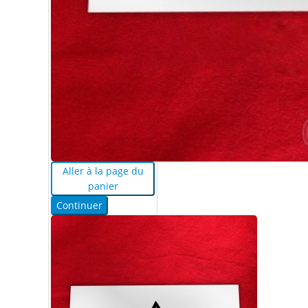
Aller à la page du
panier
Continuer