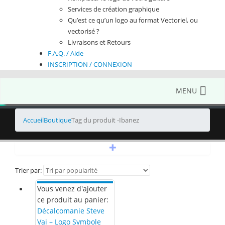
Services de création graphique
Qu’est ce qu’un logo au format Vectoriel, ou
vectorisé ?
Livraisons et Retours
F.A.Q. / Aide
INSCRIPTION / CONNEXION
MENU
Accueil
Boutique
Tag du produit -
Ibanez
+
Trier par:
Vous venez d'ajouter
ce produit au panier:
Décalcomanie Steve
Vai – Logo Symbole