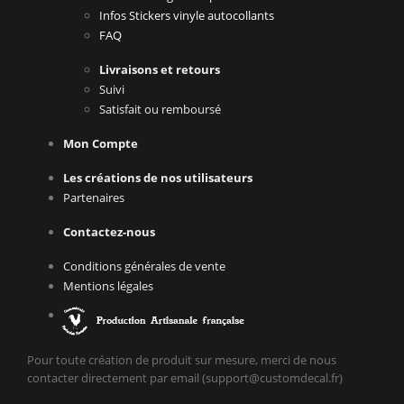
Infos Stickers vinyle autocollants
FAQ
Livraisons et retours
Suivi
Satisfait ou remboursé
Mon Compte
Les créations de nos utilisateurs
Partenaires
Contactez-nous
Conditions générales de vente
Mentions légales
Pour toute création de produit sur mesure, merci de nous
contacter directement par email (support@customdecal.fr)