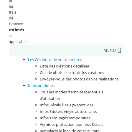
et
les
frais
de
livraison
estimés
,
si
applicables.
MENU
Les Créations de nos membres
Liste des créations détaillées
Galerie photos de toute les créations
Envoyez-nous des photos de vos réalisations
Infos pratiques
Tous les modes d’emploi et Manuels
d’utilisation
Infos Décals à eau (Waterslide)
Infos Stickers vinyle autocollants
Infos Tatouages temporaires
Vernis et protection pour vos Decals
Remplacer le logo de votre guitare