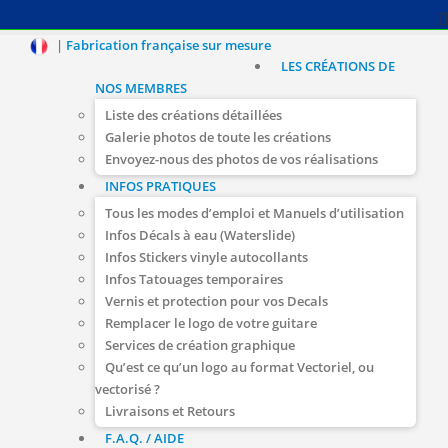
|
Fabrication française sur mesure
LES CRÉATIONS DE
NOS MEMBRES
Liste des créations détaillées
Galerie photos de toute les créations
Envoyez-nous des photos de vos réalisations
INFOS PRATIQUES
Tous les modes d’emploi et Manuels d’utilisation
Infos Décals à eau (Waterslide)
Infos Stickers vinyle autocollants
Infos Tatouages temporaires
Vernis et protection pour vos Decals
Remplacer le logo de votre guitare
Services de création graphique
Qu’est ce qu’un logo au format Vectoriel, ou
vectorisé ?
Livraisons et Retours
F.A.Q. / AIDE