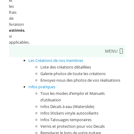
et
les
frais
de
livraison
estimés
,
si
applicables.
MENU
Les Créations de nos membres
Liste des créations détaillées
Galerie photos de toute les créations
Envoyez-nous des photos de vos réalisations
Infos pratiques
Tous les modes d’emploi et Manuels
d’utilisation
Infos Décals à eau (Waterslide)
Infos Stickers vinyle autocollants
Infos Tatouages temporaires
Vernis et protection pour vos Decals
Remplacer le logo de votre guitare