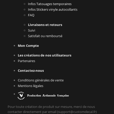
Infos Tatouages temporaires
Infos Stickers vinyle autocollants
FAQ
Livraisons et retours
Suivi
Satisfait ou remboursé
Mon Compte
Les créations de nos utilisateurs
Partenaires
Contactez-nous
Conditions générales de vente
Mentions légales
Pour toute création de produit sur mesure, merci de nous
contacter directement par email (support@customdecal.fr)