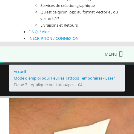
Services de création graphique
Qu’est ce qu’un logo au format Vectoriel, ou
vectorisé ?
Livraisons et Retours
F.A.Q. / Aide
INSCRIPTION / CONNEXION
MENU
Accueil
Mode d'emploi pour Feuilles Tattoos Temporaires - Laser
Étape 7 – Appliquer vos tatouages – 04