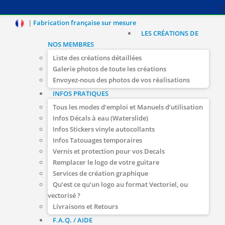
|
Fabrication française sur mesure
LES CRÉATIONS DE
NOS MEMBRES
Liste des créations détaillées
Galerie photos de toute les créations
Envoyez-nous des photos de vos réalisations
INFOS PRATIQUES
Tous les modes d’emploi et Manuels d’utilisation
Infos Décals à eau (Waterslide)
Infos Stickers vinyle autocollants
Infos Tatouages temporaires
Vernis et protection pour vos Decals
Remplacer le logo de votre guitare
Services de création graphique
Qu’est ce qu’un logo au format Vectoriel, ou
vectorisé ?
Livraisons et Retours
F.A.Q. / AIDE