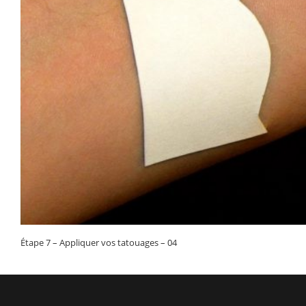
Étape 7 – Appliquer vos tatouages – 04