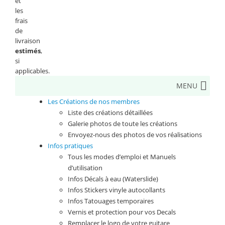
et
les
frais
de
livraison
estimés
,
si
applicables.
MENU
Les Créations de nos membres
Liste des créations détaillées
Galerie photos de toute les créations
Envoyez-nous des photos de vos réalisations
Infos pratiques
Tous les modes d’emploi et Manuels
d’utilisation
Infos Décals à eau (Waterslide)
Infos Stickers vinyle autocollants
Infos Tatouages temporaires
Vernis et protection pour vos Decals
Remplacer le logo de votre guitare