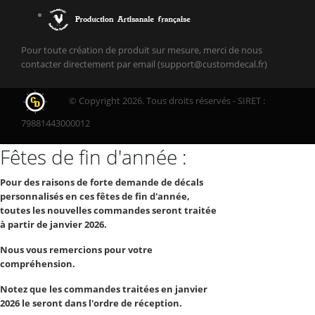
Pour toute création de produit sur mesure, merci de nous
contacter directement par email (support@customdecal.fr)
© Copyright 2026. Tous droits réservés - SIRET :
79881443000012
Fêtes de fin d'année :
Pour des raisons de forte demande de décals
personnalisés en ces fêtes de fin d'année,
toutes les nouvelles commandes seront traitée
à partir de janvier 2026.
Nous vous remercions pour votre
compréhension.
Notez que les commandes traitées en janvier
2026 le seront dans l'ordre de réception.