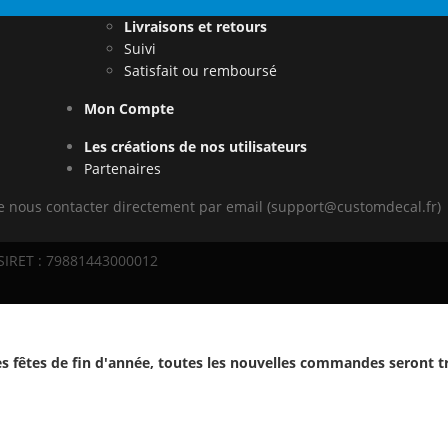
Livraisons et retours
Suivi
Satisfait ou remboursé
Mon Compte
Les créations de nos utilisateurs
Partenaires
de nous contacter directement par email (support@customdecal.fr)
 SIRET : 79881443000012
s fêtes de fin d'année, toutes les nouvelles commandes seront t