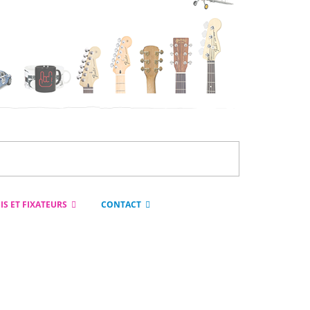
IS ET FIXATEURS
CONTACT