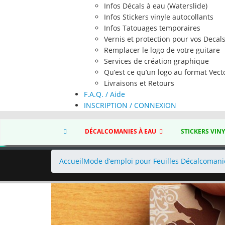
Infos Décals à eau (Waterslide)
Infos Stickers vinyle autocollants
Infos Tatouages temporaires
Vernis et protection pour vos Decal
Remplacer le logo de votre guitare
Services de création graphique
Qu’est ce qu’un logo au format Vecto
Livraisons et Retours
F.A.Q. / Aide
INSCRIPTION / CONNEXION
DÉCALCOMANIES À EAU
STICKERS VIN
Accueil
Mode d’emploi pour Feuilles Décalcomanie