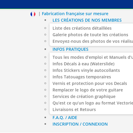
|
Fabrication française sur mesure
LES CRÉATIONS DE NOS MEMBRES
Liste des créations détaillées
Galerie photos de toute les créations
Envoyez-nous des photos de vos réalis
INFOS PRATIQUES
Tous les modes d’emploi et Manuels d’u
Infos Décals à eau (Waterslide)
Infos Stickers vinyle autocollants
Infos Tatouages temporaires
Vernis et protection pour vos Decals
Remplacer le logo de votre guitare
Services de création graphique
Qu’est ce qu’un logo au format Vectorie
Livraisons et Retours
F.A.Q. / AIDE
INSCRIPTION / CONNEXION