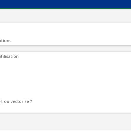
ations
tilisation
l, ou vectorisé ?