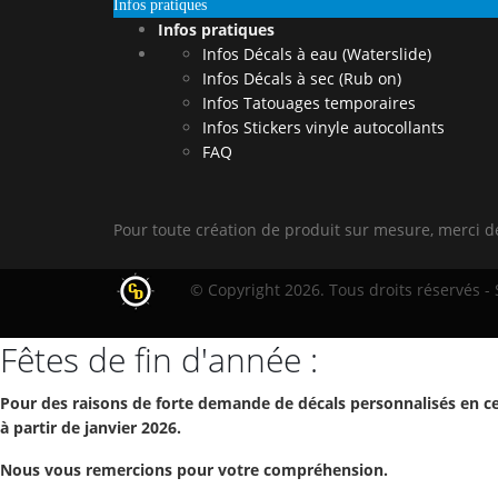
Infos pratiques
Infos pratiques
Infos Décals à eau (Waterslide)
Infos Décals à sec (Rub on)
Infos Tatouages temporaires
Infos Stickers vinyle autocollants
FAQ
Pour toute création de produit sur mesure, merci 
© Copyright 2026. Tous droits réservés -
Fêtes de fin d'année :
Pour des raisons de forte demande de décals personnalisés en ce
à partir de janvier 2026.
Nous vous remercions pour votre compréhension.