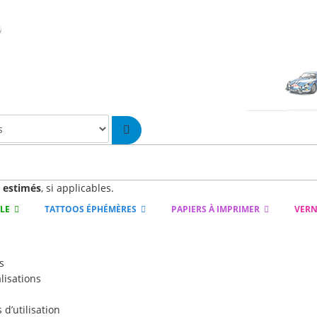
n
estimés
, si applicables.
YLE
TATTOOS ÉPHÉMÈRES
PAPIERS À IMPRIMER
VERN
s
lisations
d’utilisation