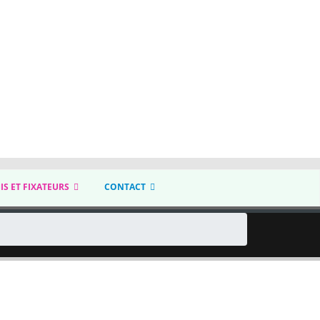
IS ET FIXATEURS
CONTACT