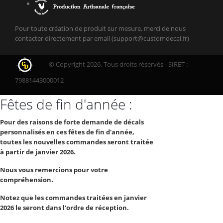
Pour toute création de produit sur mesure, merci de nous
contacter directement par email (support@customdecal.fr)
© Copyright 2026. Tous droits réservés - SIRET :
79881443000012
Fêtes de fin d'année :
Pour des raisons de forte demande de décals
personnalisés en ces fêtes de fin d'année,
toutes les nouvelles commandes seront traitée
à partir de janvier 2026.
Nous vous remercions pour votre
compréhension.
Notez que les commandes traitées en janvier
2026 le seront dans l'ordre de réception.