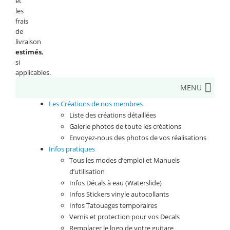
et
les
frais
de
livraison
estimés
,
si
applicables.
MENU
Les Créations de nos membres
Liste des créations détaillées
Galerie photos de toute les créations
Envoyez-nous des photos de vos réalisations
Infos pratiques
Tous les modes d’emploi et Manuels
d’utilisation
Infos Décals à eau (Waterslide)
Infos Stickers vinyle autocollants
Infos Tatouages temporaires
Vernis et protection pour vos Decals
Remplacer le logo de votre guitare