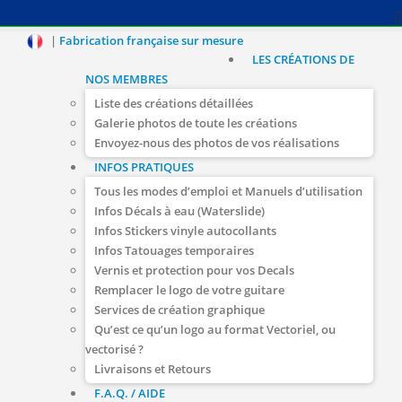
|
Fabrication française sur mesure
LES CRÉATIONS DE
NOS MEMBRES
Liste des créations détaillées
Galerie photos de toute les créations
Envoyez-nous des photos de vos réalisations
INFOS PRATIQUES
Tous les modes d’emploi et Manuels d’utilisation
Infos Décals à eau (Waterslide)
Infos Stickers vinyle autocollants
Infos Tatouages temporaires
Vernis et protection pour vos Decals
Remplacer le logo de votre guitare
Services de création graphique
Qu’est ce qu’un logo au format Vectoriel, ou
vectorisé ?
Livraisons et Retours
F.A.Q. / AIDE