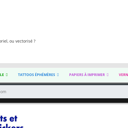
s
riel, ou vectorisé ?
YLE
TATTOOS ÉPHÉMÈRES
PAPIERS À IMPRIMER
VERN
.com