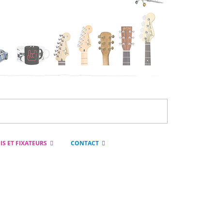
IS ET FIXATEURS
CONTACT