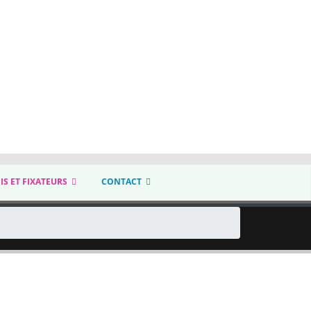
IS ET FIXATEURS
CONTACT