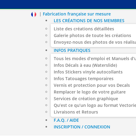
|
Fabrication française sur mesure
LES CRÉATIONS DE NOS MEMBRES
Liste des créations détaillées
Galerie photos de toute les créations
Envoyez-nous des photos de vos réalis
INFOS PRATIQUES
Tous les modes d’emploi et Manuels d’u
Infos Décals à eau (Waterslide)
Infos Stickers vinyle autocollants
Infos Tatouages temporaires
Vernis et protection pour vos Decals
Remplacer le logo de votre guitare
Services de création graphique
Qu’est ce qu’un logo au format Vectorie
Livraisons et Retours
F.A.Q. / AIDE
INSCRIPTION / CONNEXION