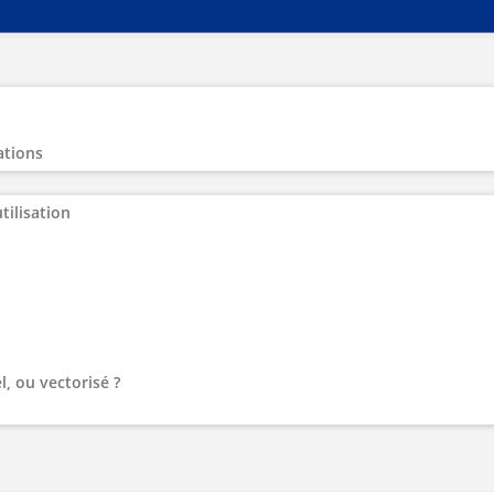
ations
tilisation
l, ou vectorisé ?