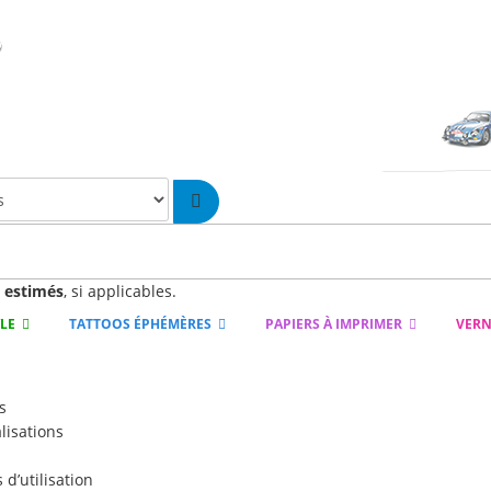
n
estimés
, si applicables.
YLE
TATTOOS ÉPHÉMÈRES
PAPIERS À IMPRIMER
VERN
s
lisations
d’utilisation