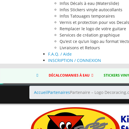
Infos Décals à eau (Waterslide)
Infos Stickers vinyle autocollants
Infos Tatouages temporaires
Vernis et protection pour vos Decal
Remplacer le logo de votre guitare
Services de création graphique
Qu’est ce qu’un logo au format Vecto
Livraisons et Retours
F.A.Q. / Aide
INSCRIPTION / CONNEXION
DÉCALCOMANIES À EAU
STICKERS VIN
Accueil
Partenaires
Partenaire – Logo Decoracing