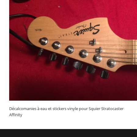
Décalcomanies à eau et stickers vinyle pour Squier Stratocaster
Affinity