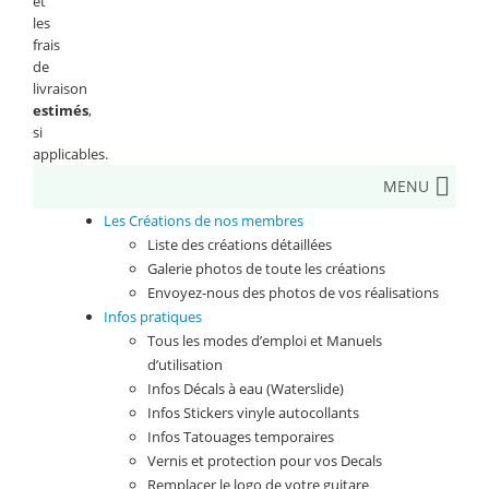
et
les
frais
de
livraison
estimés
,
si
applicables.
MENU
Les Créations de nos membres
Liste des créations détaillées
Galerie photos de toute les créations
Envoyez-nous des photos de vos réalisations
Infos pratiques
Tous les modes d’emploi et Manuels
d’utilisation
Infos Décals à eau (Waterslide)
Infos Stickers vinyle autocollants
Infos Tatouages temporaires
Vernis et protection pour vos Decals
Remplacer le logo de votre guitare