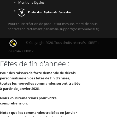
Mentions légales
Pour toute création de produit sur mesure, merci de nous
contacter directement par email (support@customdecal.fr)
© Copyright 2026. Tous droits réservés - SIRET :
79881443000012
Fêtes de fin d'année :
Pour des raisons de forte demande de décals
personnalisés en ces fêtes de fin d'année,
toutes les nouvelles commandes seront traitée
à partir de janvier 2026.
Nous vous remercions pour votre
compréhension.
Notez que les commandes traitées en janvier