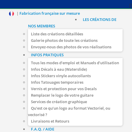
|
Fabrication française sur mesure
LES CRÉATIONS DE
NOS MEMBRES
Liste des créations détaillées
Galerie photos de toute les créations
Envoyez-nous des photos de vos réalisations
INFOS PRATIQUES
Tous les modes d’emploi et Manuels d’utilisation
Infos Décals à eau (Waterslide)
Infos Stickers vinyle autocollants
Infos Tatouages temporaires
Vernis et protection pour vos Decals
Remplacer le logo de votre guitare
Services de création graphique
Qu’est ce qu’un logo au format Vectoriel, ou
vectorisé ?
Livraisons et Retours
F.A.Q. / AIDE