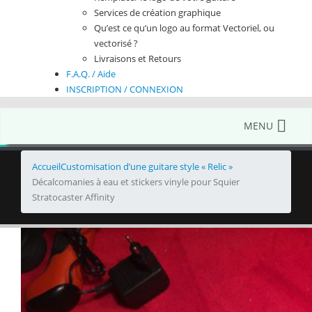
Services de création graphique
Qu’est ce qu’un logo au format Vectoriel, ou
vectorisé ?
Livraisons et Retours
F.A.Q. / Aide
INSCRIPTION / CONNEXION
MENU
Accueil
Customisation d’une guitare style « Relic »
Décalcomanies à eau et stickers vinyle pour Squier
Stratocaster Affinity