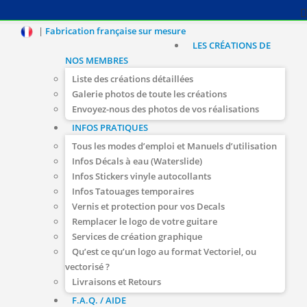
|
Fabrication française sur mesure
LES CRÉATIONS DE
NOS MEMBRES
Liste des créations détaillées
Galerie photos de toute les créations
Envoyez-nous des photos de vos réalisations
INFOS PRATIQUES
Tous les modes d’emploi et Manuels d’utilisation
Infos Décals à eau (Waterslide)
Infos Stickers vinyle autocollants
Infos Tatouages temporaires
Vernis et protection pour vos Decals
Remplacer le logo de votre guitare
Services de création graphique
Qu’est ce qu’un logo au format Vectoriel, ou
vectorisé ?
Livraisons et Retours
F.A.Q. / AIDE