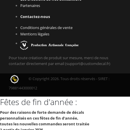
Partenaires
Contactez-nous
Conditions générales de vente
Mentions légales
Pour toute création de produit sur mesure, merci de nous
contacter directement par email (support@customdecal.fr)
© Copyright 2026. Tous droits réservés - SIRET :
79881443000012
Fêtes de fin d'année :
Pour des raisons de forte demande de décals
personnalisés en ces fêtes de fin d'année,
toutes les nouvelles commandes seront traitée
à partir de janvier 2026.