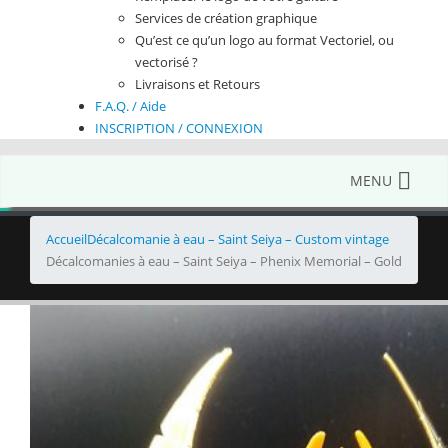
Services de création graphique
Qu’est ce qu’un logo au format Vectoriel, ou
vectorisé ?
Livraisons et Retours
F.A.Q. / Aide
INSCRIPTION / CONNEXION
MENU
Accueil
Décalcomanie à eau – Saint Seiya – Custom vintage
Décalcomanies à eau – Saint Seiya – Phenix Memorial – Gold