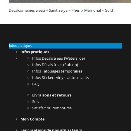
Décalcomanies à eau – Saint Seiya – Phenix Memorial – Gold
Infos pratiques
Infos pratiques
Infos Décals à eau (Waterslide)
Infos Décals à sec (Rub on)
Infos Tatouages temporaires
Infos Stickers vinyle autocollants
FAQ
Livraisons et retours
Suivi
Satisfait ou remboursé
Mon Compte
Les créations de nos utilisateurs