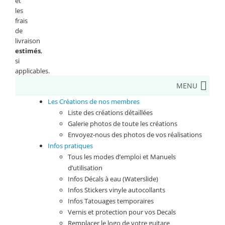
et
les
frais
de
livraison
estimés
,
si
applicables.
MENU
Les Créations de nos membres
Liste des créations détaillées
Galerie photos de toute les créations
Envoyez-nous des photos de vos réalisations
Infos pratiques
Tous les modes d’emploi et Manuels
d’utilisation
Infos Décals à eau (Waterslide)
Infos Stickers vinyle autocollants
Infos Tatouages temporaires
Vernis et protection pour vos Decals
Remplacer le logo de votre guitare