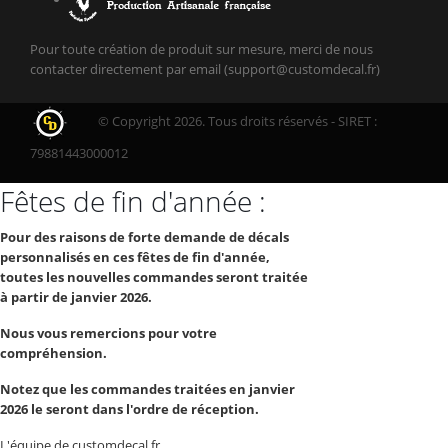
Pour toute création de produit sur mesure, merci de nous
contacter directement par email (support@customdecal.fr)
© Copyright 2026. Tous droits réservés - SIRET :
79881443000012
Fêtes de fin d'année :
Pour des raisons de forte demande de décals
personnalisés en ces fêtes de fin d'année,
toutes les nouvelles commandes seront traitée
à partir de janvier 2026.
Nous vous remercions pour votre
compréhension.
Notez que les commandes traitées en janvier
2026 le seront dans l'ordre de réception.
L'équipe de customdecal.fr