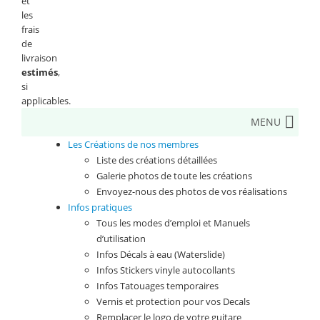
et
les
frais
de
livraison
estimés
,
si
applicables.
MENU
Les Créations de nos membres
Liste des créations détaillées
Galerie photos de toute les créations
Envoyez-nous des photos de vos réalisations
Infos pratiques
Tous les modes d’emploi et Manuels
d’utilisation
Infos Décals à eau (Waterslide)
Infos Stickers vinyle autocollants
Infos Tatouages temporaires
Vernis et protection pour vos Decals
Remplacer le logo de votre guitare