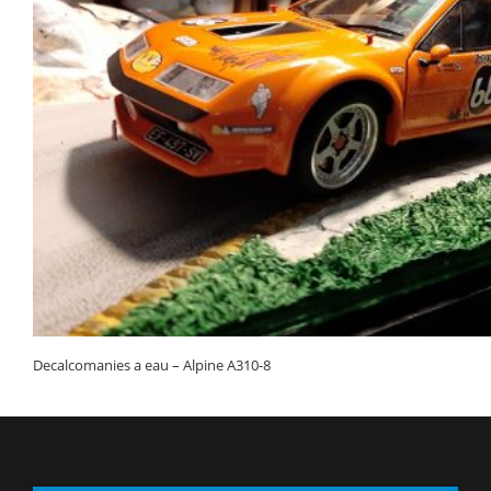
Decalcomanies a eau – Alpine A310-8