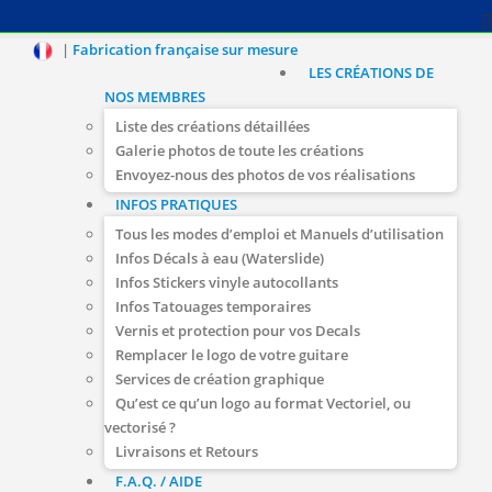
|
Fabrication française sur mesure
LES CRÉATIONS DE
NOS MEMBRES
Liste des créations détaillées
Galerie photos de toute les créations
Envoyez-nous des photos de vos réalisations
INFOS PRATIQUES
Tous les modes d’emploi et Manuels d’utilisation
Infos Décals à eau (Waterslide)
Infos Stickers vinyle autocollants
Infos Tatouages temporaires
Vernis et protection pour vos Decals
Remplacer le logo de votre guitare
Services de création graphique
Qu’est ce qu’un logo au format Vectoriel, ou
vectorisé ?
Livraisons et Retours
F.A.Q. / AIDE