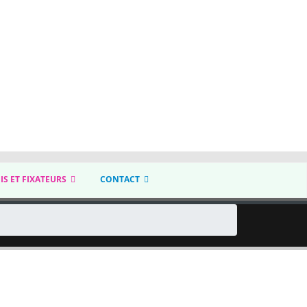
IS ET FIXATEURS
CONTACT