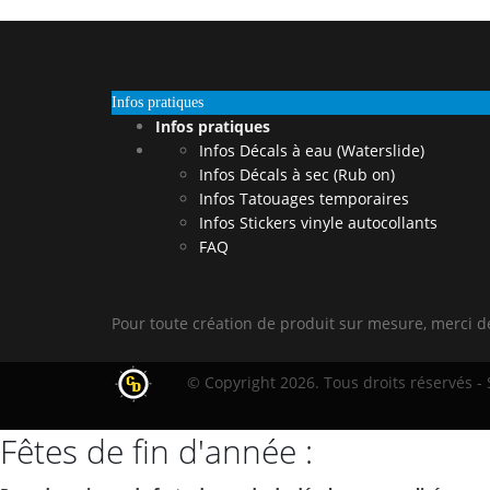
Infos pratiques
Infos pratiques
Infos Décals à eau (Waterslide)
Infos Décals à sec (Rub on)
Infos Tatouages temporaires
Infos Stickers vinyle autocollants
FAQ
Pour toute création de produit sur mesure, merci 
© Copyright 2026. Tous droits réservés -
Fêtes de fin d'année :