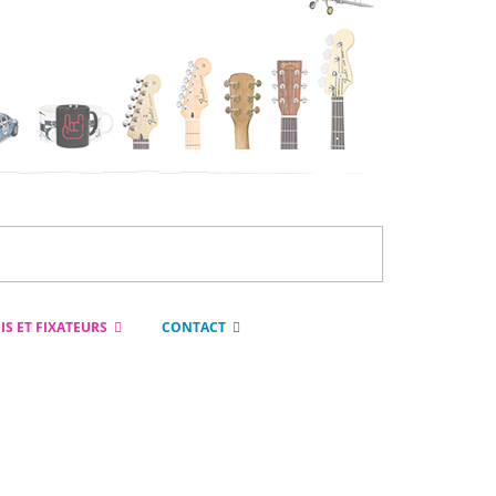
IS ET FIXATEURS
CONTACT