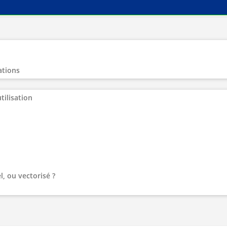
ations
tilisation
l, ou vectorisé ?