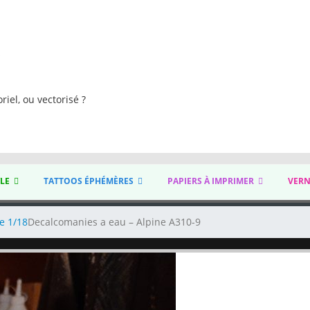
s
riel, ou vectorisé ?
YLE
TATTOOS ÉPHÉMÈRES
PAPIERS À IMPRIMER
VERN
e 1/18
Decalcomanies a eau – Alpine A310-9