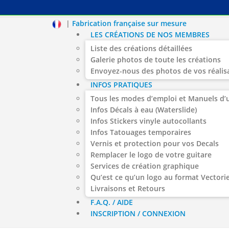
|
Fabrication française sur mesure
LES CRÉATIONS DE NOS MEMBRES
Liste des créations détaillées
Galerie photos de toute les créations
Envoyez-nous des photos de vos réalis
INFOS PRATIQUES
Tous les modes d’emploi et Manuels d’u
Infos Décals à eau (Waterslide)
Infos Stickers vinyle autocollants
Infos Tatouages temporaires
Vernis et protection pour vos Decals
Remplacer le logo de votre guitare
Services de création graphique
Qu’est ce qu’un logo au format Vectorie
Livraisons et Retours
F.A.Q. / AIDE
INSCRIPTION / CONNEXION