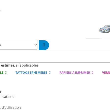
n
estimés
, si applicables.
YLE
TATTOOS ÉPHÉMÈRES
PAPIERS À IMPRIMER
VERN
s
lisations
d’utilisation