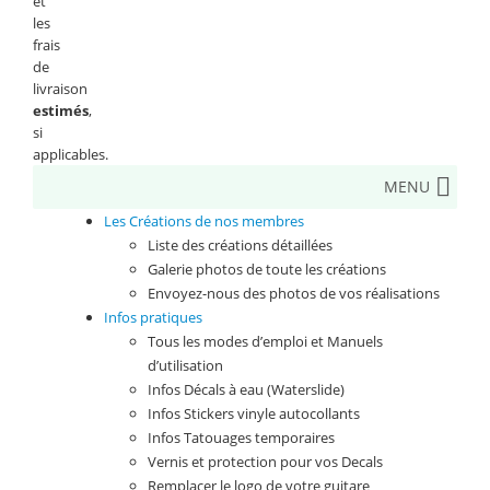
et
les
frais
de
livraison
estimés
,
si
applicables.
MENU
Les Créations de nos membres
Liste des créations détaillées
Galerie photos de toute les créations
Envoyez-nous des photos de vos réalisations
Infos pratiques
Tous les modes d’emploi et Manuels
d’utilisation
Infos Décals à eau (Waterslide)
Infos Stickers vinyle autocollants
Infos Tatouages temporaires
Vernis et protection pour vos Decals
Remplacer le logo de votre guitare