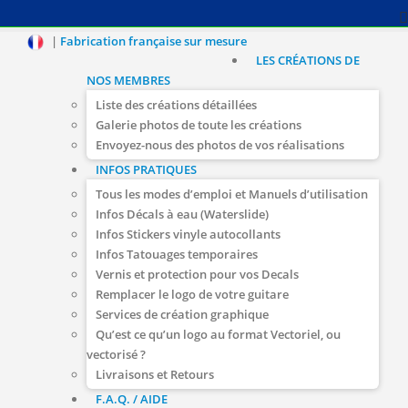
|
Fabrication française sur mesure
LES CRÉATIONS DE
NOS MEMBRES
Liste des créations détaillées
Galerie photos de toute les créations
Envoyez-nous des photos de vos réalisations
INFOS PRATIQUES
Tous les modes d’emploi et Manuels d’utilisation
Infos Décals à eau (Waterslide)
Infos Stickers vinyle autocollants
Infos Tatouages temporaires
Vernis et protection pour vos Decals
Remplacer le logo de votre guitare
Services de création graphique
Qu’est ce qu’un logo au format Vectoriel, ou
vectorisé ?
Livraisons et Retours
F.A.Q. / AIDE