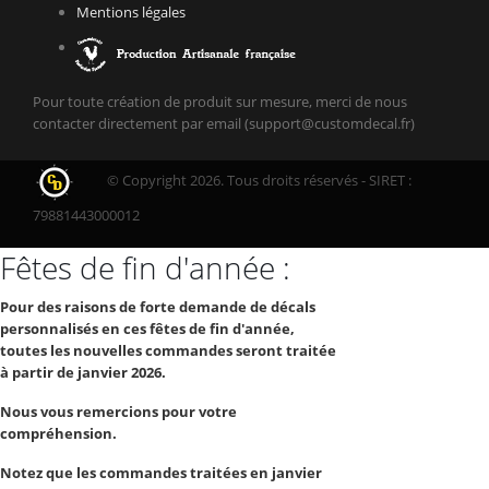
Mentions légales
Pour toute création de produit sur mesure, merci de nous
contacter directement par email (support@customdecal.fr)
© Copyright 2026. Tous droits réservés - SIRET :
79881443000012
Fêtes de fin d'année :
Pour des raisons de forte demande de décals
personnalisés en ces fêtes de fin d'année,
toutes les nouvelles commandes seront traitée
à partir de janvier 2026.
Nous vous remercions pour votre
compréhension.
Notez que les commandes traitées en janvier