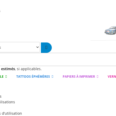
n
estimés
, si applicables.
YLE
TATTOOS ÉPHÉMÈRES
PAPIERS À IMPRIMER
VERN
s
lisations
d’utilisation