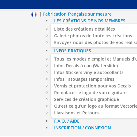
|
Fabrication française sur mesure
LES CRÉATIONS DE NOS MEMBRES
Liste des créations détaillées
Galerie photos de toute les créations
Envoyez-nous des photos de vos réalis
INFOS PRATIQUES
Tous les modes d’emploi et Manuels d’u
Infos Décals à eau (Waterslide)
Infos Stickers vinyle autocollants
Infos Tatouages temporaires
Vernis et protection pour vos Decals
Remplacer le logo de votre guitare
Services de création graphique
Qu’est ce qu’un logo au format Vectorie
Livraisons et Retours
F.A.Q. / AIDE
INSCRIPTION / CONNEXION