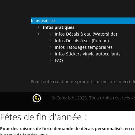
Infos pratiques
Infos pratiques
Infos Décals à eau (Waterslide)
Infos Décals à sec (Rub on)
Infos Tatouages temporaires
Infos Stickers vinyle autocollants
FAQ
Pour toute création de produit sur mesure, merci 
© Copyright 2026. Tous droits réservés -
Fêtes de fin d'année :
Pour des raisons de forte demande de décals personnalisés en ce