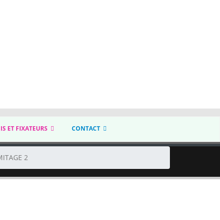
IS ET FIXATEURS
CONTACT
MITAGE 2