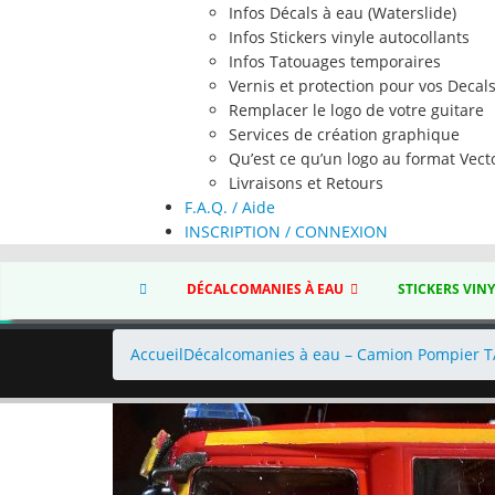
Infos Décals à eau (Waterslide)
Infos Stickers vinyle autocollants
Infos Tatouages temporaires
Vernis et protection pour vos Decal
Remplacer le logo de votre guitare
Services de création graphique
Qu’est ce qu’un logo au format Vecto
Livraisons et Retours
F.A.Q. / Aide
INSCRIPTION / CONNEXION
DÉCALCOMANIES À EAU
STICKERS VIN
Accueil
Décalcomanies à eau – Camion Pompier 