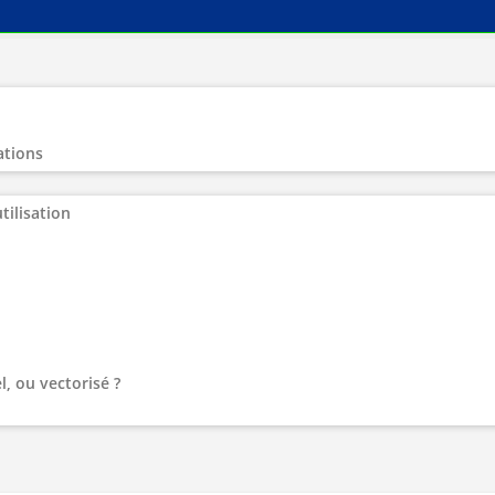
ations
tilisation
l, ou vectorisé ?