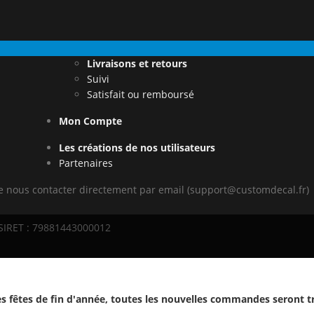
Livraisons et retours
Suivi
Satisfait ou remboursé
Mon Compte
Les créations de nos utilisateurs
Partenaires
de nous contacter directement par email (support@customdecal.fr)
 SIRET : 79881443000012
s fêtes de fin d'année, toutes les nouvelles commandes seront t