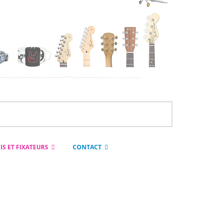
IS ET FIXATEURS
CONTACT