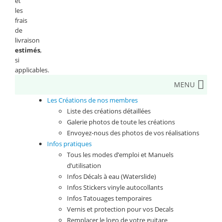
et
les
frais
de
livraison
estimés
,
si
applicables.
MENU
Les Créations de nos membres
Liste des créations détaillées
Galerie photos de toute les créations
Envoyez-nous des photos de vos réalisations
Infos pratiques
Tous les modes d’emploi et Manuels
d’utilisation
Infos Décals à eau (Waterslide)
Infos Stickers vinyle autocollants
Infos Tatouages temporaires
Vernis et protection pour vos Decals
Remplacer le logo de votre guitare