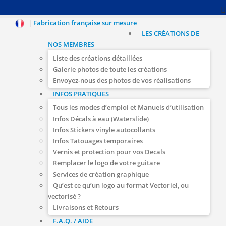
|
Fabrication française sur mesure
LES CRÉATIONS DE
NOS MEMBRES
Liste des créations détaillées
Galerie photos de toute les créations
Envoyez-nous des photos de vos réalisations
INFOS PRATIQUES
Tous les modes d’emploi et Manuels d’utilisation
Infos Décals à eau (Waterslide)
Infos Stickers vinyle autocollants
Infos Tatouages temporaires
Vernis et protection pour vos Decals
Remplacer le logo de votre guitare
Services de création graphique
Qu’est ce qu’un logo au format Vectoriel, ou
vectorisé ?
Livraisons et Retours
F.A.Q. / AIDE