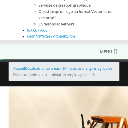
Services de création graphique
Qu’est ce qu’un logo au format Vectoriel, ou
vectorisé ?
Livraisons et Retours
F.A.Q. / Aide
INSCRIPTION / CONNEXION
MENU
Accueil
Décalcomanies à eau - Miniatures d'engins agricoles
Decalcomanie a eau – miniature engin agricole-6