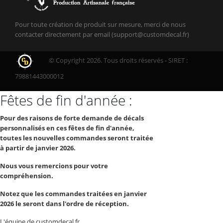
Pour toute création de produit sur mesure, merci de nous
contacter directement par email (support@customdecal.fr)
© Copyright 2026. Tous droits réservés - SIRET :
79881443000012
Fêtes de fin d'année :
Pour des raisons de forte demande de décals
personnalisés en ces fêtes de fin d'année,
toutes les nouvelles commandes seront traitée
à partir de janvier 2026.
Nous vous remercions pour votre
compréhension.
Notez que les commandes traitées en janvier
2026 le seront dans l'ordre de réception.
L'équipe de customdecal.fr