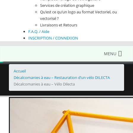
Services de création graphique
Qu’est ce qu’un logo au format Vectoriel, ou
vectorisé ?
Livraisons et Retours
F.A.Q. / Aide
INSCRIPTION / CONNEXION
MENU
Accueil
Décalcomanies à eau – Restauration d’un vélo DILECTA
Décalcomanies à eau – Vélo Dilecta