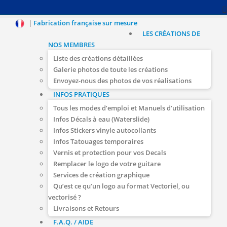
|
Fabrication française sur mesure
LES CRÉATIONS DE
NOS MEMBRES
Liste des créations détaillées
Galerie photos de toute les créations
Envoyez-nous des photos de vos réalisations
INFOS PRATIQUES
Tous les modes d’emploi et Manuels d’utilisation
Infos Décals à eau (Waterslide)
Infos Stickers vinyle autocollants
Infos Tatouages temporaires
Vernis et protection pour vos Decals
Remplacer le logo de votre guitare
Services de création graphique
Qu’est ce qu’un logo au format Vectoriel, ou
vectorisé ?
Livraisons et Retours
F.A.Q. / AIDE