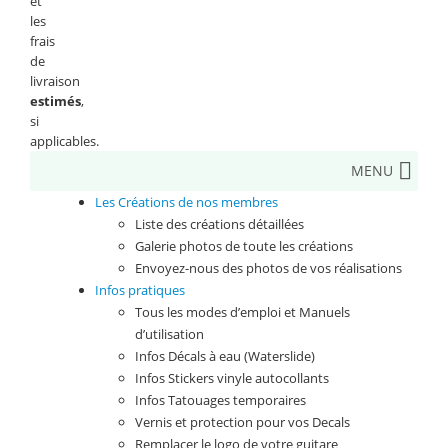
et
les
frais
de
livraison
estimés
,
si
applicables.
MENU
Les Créations de nos membres
Liste des créations détaillées
Galerie photos de toute les créations
Envoyez-nous des photos de vos réalisations
Infos pratiques
Tous les modes d’emploi et Manuels
d’utilisation
Infos Décals à eau (Waterslide)
Infos Stickers vinyle autocollants
Infos Tatouages temporaires
Vernis et protection pour vos Decals
Remplacer le logo de votre guitare