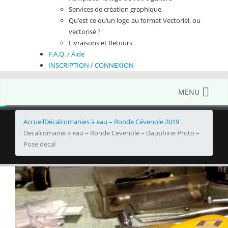
Services de création graphique
Qu’est ce qu’un logo au format Vectoriel, ou
vectorisé ?
Livraisons et Retours
F.A.Q. / Aide
INSCRIPTION / CONNEXION
MENU
Accueil
Décalcomanies à eau – Ronde Cévenole 2019
Decalcomanie a eau – Ronde Cevenole – Dauphine Proto –
Pose decal