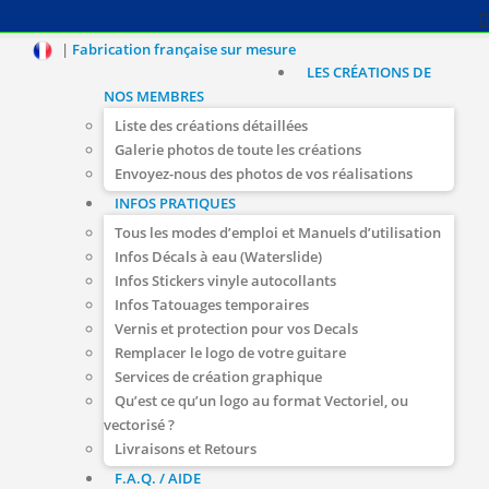
|
Fabrication française sur mesure
LES CRÉATIONS DE
NOS MEMBRES
Liste des créations détaillées
Galerie photos de toute les créations
Envoyez-nous des photos de vos réalisations
INFOS PRATIQUES
Tous les modes d’emploi et Manuels d’utilisation
Infos Décals à eau (Waterslide)
Infos Stickers vinyle autocollants
Infos Tatouages temporaires
Vernis et protection pour vos Decals
Remplacer le logo de votre guitare
Services de création graphique
Qu’est ce qu’un logo au format Vectoriel, ou
vectorisé ?
Livraisons et Retours
F.A.Q. / AIDE