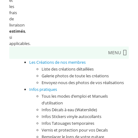
et
les
frais
de
livraison
estimés
,
si
applicables.
MENU
Les Créations de nos membres
Liste des créations détaillées
Galerie photos de toute les créations
Envoyez-nous des photos de vos réalisations
Infos pratiques
Tous les modes d’emploi et Manuels
d’utilisation
Infos Décals à eau (Waterslide)
Infos Stickers vinyle autocollants
Infos Tatouages temporaires
Vernis et protection pour vos Decals
Remplacer le logo de votre guitare