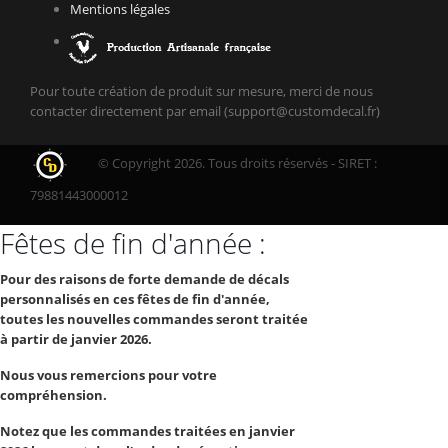
Mentions légales
Pour toute création de produit sur mesure, merci de nous
contacter directement par email (support@customdecal.fr)
© Copyright 2026. Tous droits réservés - SIRET :
79881443000012
Fêtes de fin d'année :
Pour des raisons de forte demande de décals
personnalisés en ces fêtes de fin d'année,
toutes les nouvelles commandes seront traitée
à partir de janvier 2026.
Nous vous remercions pour votre
compréhension.
Notez que les commandes traitées en janvier