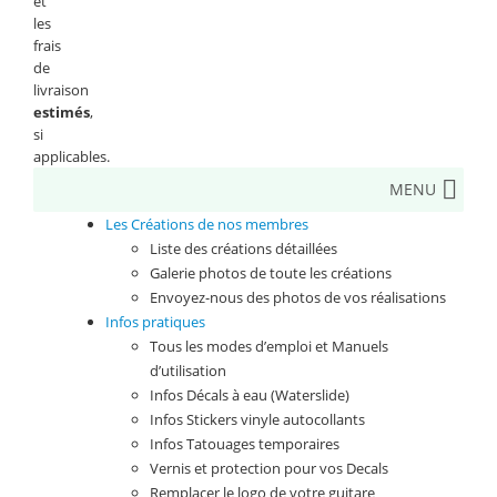
et
les
frais
de
livraison
estimés
,
si
applicables.
MENU
Les Créations de nos membres
Liste des créations détaillées
Galerie photos de toute les créations
Envoyez-nous des photos de vos réalisations
Infos pratiques
Tous les modes d’emploi et Manuels
d’utilisation
Infos Décals à eau (Waterslide)
Infos Stickers vinyle autocollants
Infos Tatouages temporaires
Vernis et protection pour vos Decals
Remplacer le logo de votre guitare