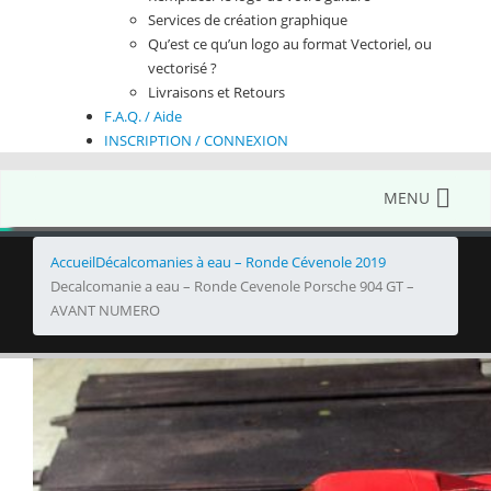
Services de création graphique
Qu’est ce qu’un logo au format Vectoriel, ou
vectorisé ?
Livraisons et Retours
F.A.Q. / Aide
INSCRIPTION / CONNEXION
MENU
Accueil
Décalcomanies à eau – Ronde Cévenole 2019
Decalcomanie a eau – Ronde Cevenole Porsche 904 GT –
AVANT NUMERO