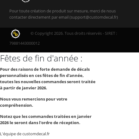
Pour toute création de produit sur mesure, merci de nous
contacter directement par email (support@customdecal.fr)
© Copyright 2026. Tous droits réservés - SIRET :
79881443000012
Fêtes de fin d'année :
Pour des raisons de forte demande de décals
personnalisés en ces fêtes de fin d'année,
toutes les nouvelles commandes seront traitée
à partir de janvier 2026.
Nous vous remercions pour votre
compréhension.
Notez que les commandes traitées en janvier
2026 le seront dans l'ordre de réception.
L'équipe de customdecal.fr