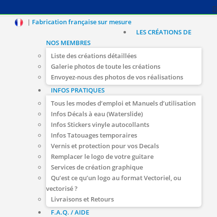
|
Fabrication française sur mesure
LES CRÉATIONS DE
NOS MEMBRES
Liste des créations détaillées
Galerie photos de toute les créations
Envoyez-nous des photos de vos réalisations
INFOS PRATIQUES
Tous les modes d’emploi et Manuels d’utilisation
Infos Décals à eau (Waterslide)
Infos Stickers vinyle autocollants
Infos Tatouages temporaires
Vernis et protection pour vos Decals
Remplacer le logo de votre guitare
Services de création graphique
Qu’est ce qu’un logo au format Vectoriel, ou
vectorisé ?
Livraisons et Retours
F.A.Q. / AIDE