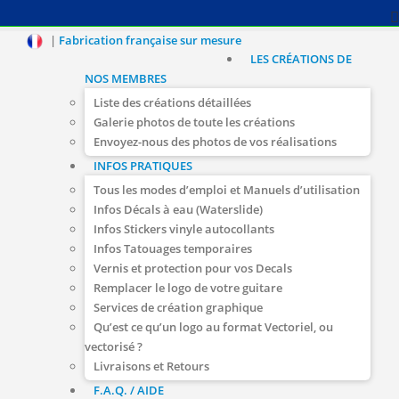
|
Fabrication française sur mesure
LES CRÉATIONS DE
NOS MEMBRES
Liste des créations détaillées
Galerie photos de toute les créations
Envoyez-nous des photos de vos réalisations
INFOS PRATIQUES
Tous les modes d’emploi et Manuels d’utilisation
Infos Décals à eau (Waterslide)
Infos Stickers vinyle autocollants
Infos Tatouages temporaires
Vernis et protection pour vos Decals
Remplacer le logo de votre guitare
Services de création graphique
Qu’est ce qu’un logo au format Vectoriel, ou
vectorisé ?
Livraisons et Retours
F.A.Q. / AIDE