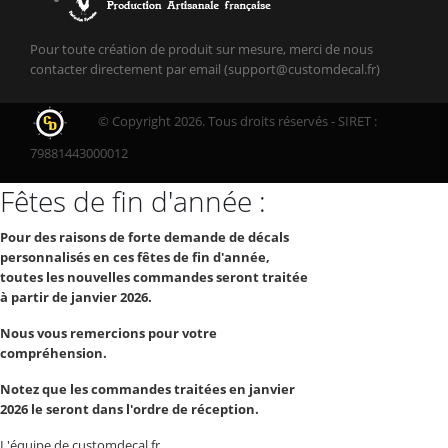
Pour toute création de produit sur mesure, merci de nous
contacter directement par email (support@customdecal.fr)
© Copyright 2026. Tous droits réservés - SIRET :
79881443000012
Fêtes de fin d'année :
Pour des raisons de forte demande de décals
personnalisés en ces fêtes de fin d'année,
toutes les nouvelles commandes seront traitée
à partir de janvier 2026.
Nous vous remercions pour votre
compréhension.
Notez que les commandes traitées en janvier
2026 le seront dans l'ordre de réception.
L'équipe de customdecal.fr