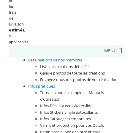
et
les
frais
de
livraison
estimés
,
si
applicables.
MENU
Les Créations de nos membres
Liste des créations détaillées
Galerie photos de toute les créations
Envoyez-nous des photos de vos réalisations
Infos pratiques
Tous les modes d’emploi et Manuels
d’utilisation
Infos Décals à eau (Waterslide)
Infos Stickers vinyle autocollants
Infos Tatouages temporaires
Vernis et protection pour vos Decals
Remplacer le logo de votre guitare