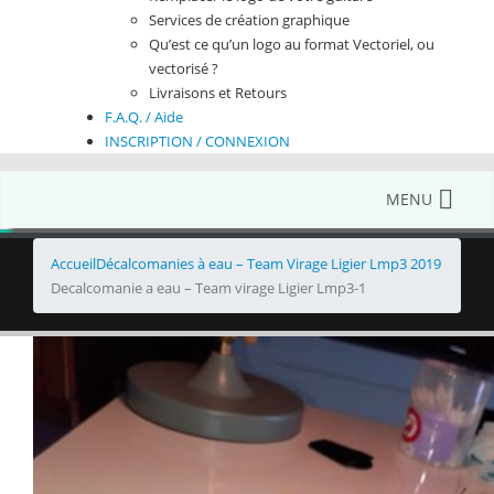
Services de création graphique
Qu’est ce qu’un logo au format Vectoriel, ou
vectorisé ?
Livraisons et Retours
F.A.Q. / Aide
INSCRIPTION / CONNEXION
MENU
Accueil
Décalcomanies à eau – Team Virage Ligier Lmp3 2019
Decalcomanie a eau – Team virage Ligier Lmp3-1