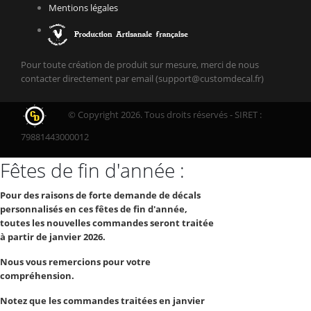
Mentions légales
Pour toute création de produit sur mesure, merci de nous
contacter directement par email (support@customdecal.fr)
© Copyright 2026. Tous droits réservés - SIRET :
79881443000012
Fêtes de fin d'année :
Pour des raisons de forte demande de décals
personnalisés en ces fêtes de fin d'année,
toutes les nouvelles commandes seront traitée
à partir de janvier 2026.
Nous vous remercions pour votre
compréhension.
Notez que les commandes traitées en janvier