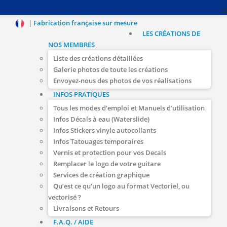
|
Fabrication française sur mesure
LES CRÉATIONS DE
NOS MEMBRES
Liste des créations détaillées
Galerie photos de toute les créations
Envoyez-nous des photos de vos réalisations
INFOS PRATIQUES
Tous les modes d’emploi et Manuels d’utilisation
Infos Décals à eau (Waterslide)
Infos Stickers vinyle autocollants
Infos Tatouages temporaires
Vernis et protection pour vos Decals
Remplacer le logo de votre guitare
Services de création graphique
Qu’est ce qu’un logo au format Vectoriel, ou
vectorisé ?
Livraisons et Retours
F.A.Q. / AIDE