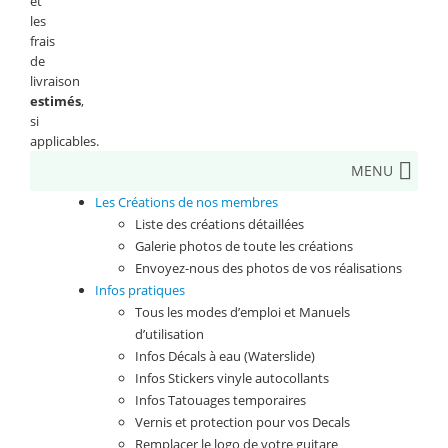
et
les
frais
de
livraison
estimés
,
si
applicables.
MENU
Les Créations de nos membres
Liste des créations détaillées
Galerie photos de toute les créations
Envoyez-nous des photos de vos réalisations
Infos pratiques
Tous les modes d’emploi et Manuels
d’utilisation
Infos Décals à eau (Waterslide)
Infos Stickers vinyle autocollants
Infos Tatouages temporaires
Vernis et protection pour vos Decals
Remplacer le logo de votre guitare