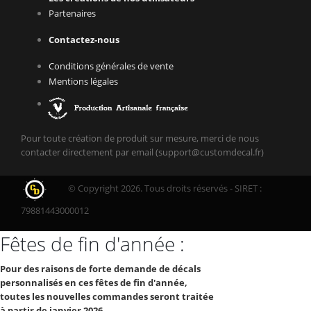
Partenaires
Contactez-nous
Conditions générales de vente
Mentions légales
Pour toute création de produit sur mesure, merci de nous
contacter directement par email (support@customdecal.fr)
© Copyright 2026. Tous droits réservés - SIRET :
79881443000012
Fêtes de fin d'année :
Pour des raisons de forte demande de décals
personnalisés en ces fêtes de fin d'année,
toutes les nouvelles commandes seront traitée
à partir de janvier 2026.