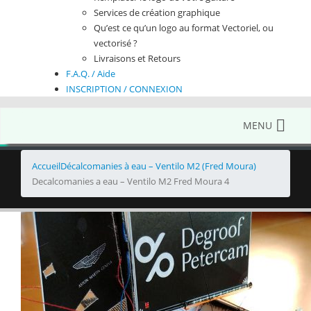
Services de création graphique
Qu’est ce qu’un logo au format Vectoriel, ou
vectorisé ?
Livraisons et Retours
F.A.Q. / Aide
INSCRIPTION / CONNEXION
MENU
Accueil
Décalcomanies à eau – Ventilo M2 (Fred Moura)
Decalcomanies a eau – Ventilo M2 Fred Moura 4