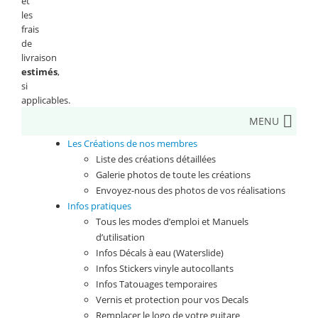
et
les
frais
de
livraison
estimés
,
si
applicables.
MENU
Les Créations de nos membres
Liste des créations détaillées
Galerie photos de toute les créations
Envoyez-nous des photos de vos réalisations
Infos pratiques
Tous les modes d’emploi et Manuels
d’utilisation
Infos Décals à eau (Waterslide)
Infos Stickers vinyle autocollants
Infos Tatouages temporaires
Vernis et protection pour vos Decals
Remplacer le logo de votre guitare