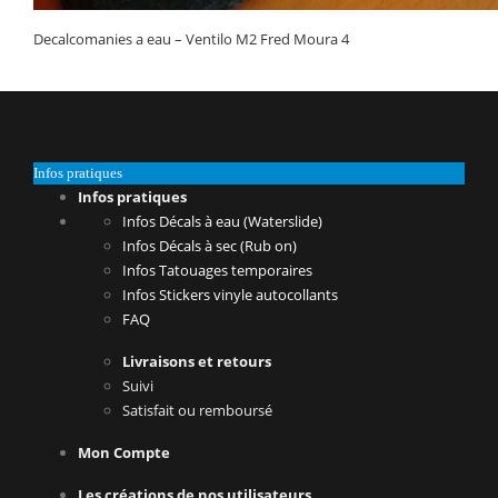
Decalcomanies a eau – Ventilo M2 Fred Moura 4
Infos pratiques
Infos pratiques
Infos Décals à eau (Waterslide)
Infos Décals à sec (Rub on)
Infos Tatouages temporaires
Infos Stickers vinyle autocollants
FAQ
Livraisons et retours
Suivi
Satisfait ou remboursé
Mon Compte
Les créations de nos utilisateurs