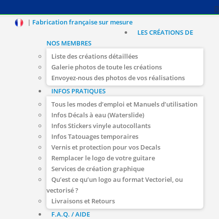
|
Fabrication française sur mesure
LES CRÉATIONS DE
NOS MEMBRES
Liste des créations détaillées
Galerie photos de toute les créations
Envoyez-nous des photos de vos réalisations
INFOS PRATIQUES
Tous les modes d’emploi et Manuels d’utilisation
Infos Décals à eau (Waterslide)
Infos Stickers vinyle autocollants
Infos Tatouages temporaires
Vernis et protection pour vos Decals
Remplacer le logo de votre guitare
Services de création graphique
Qu’est ce qu’un logo au format Vectoriel, ou
vectorisé ?
Livraisons et Retours
F.A.Q. / AIDE