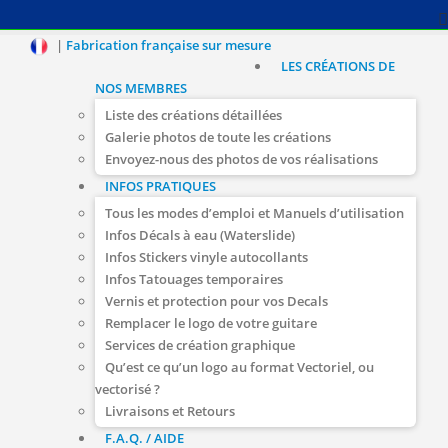
|
Fabrication française sur mesure
LES CRÉATIONS DE
NOS MEMBRES
Liste des créations détaillées
Galerie photos de toute les créations
Envoyez-nous des photos de vos réalisations
INFOS PRATIQUES
Tous les modes d’emploi et Manuels d’utilisation
Infos Décals à eau (Waterslide)
Infos Stickers vinyle autocollants
Infos Tatouages temporaires
Vernis et protection pour vos Decals
Remplacer le logo de votre guitare
Services de création graphique
Qu’est ce qu’un logo au format Vectoriel, ou
vectorisé ?
Livraisons et Retours
F.A.Q. / AIDE