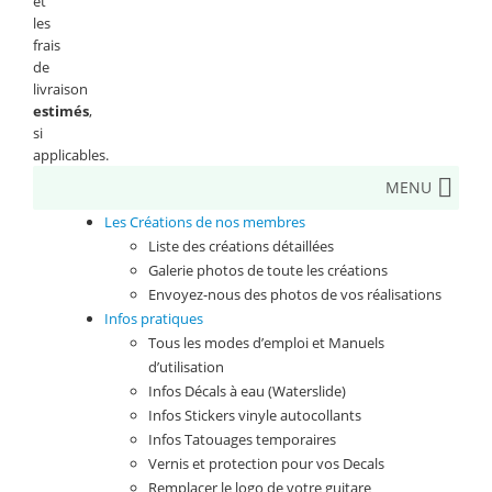
et
les
frais
de
livraison
estimés
,
si
applicables.
MENU
Les Créations de nos membres
Liste des créations détaillées
Galerie photos de toute les créations
Envoyez-nous des photos de vos réalisations
Infos pratiques
Tous les modes d’emploi et Manuels
d’utilisation
Infos Décals à eau (Waterslide)
Infos Stickers vinyle autocollants
Infos Tatouages temporaires
Vernis et protection pour vos Decals
Remplacer le logo de votre guitare