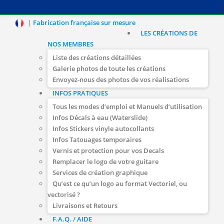
|
Fabrication française sur mesure
LES CRÉATIONS DE
NOS MEMBRES
Liste des créations détaillées
Galerie photos de toute les créations
Envoyez-nous des photos de vos réalisations
INFOS PRATIQUES
Tous les modes d’emploi et Manuels d’utilisation
Infos Décals à eau (Waterslide)
Infos Stickers vinyle autocollants
Infos Tatouages temporaires
Vernis et protection pour vos Decals
Remplacer le logo de votre guitare
Services de création graphique
Qu’est ce qu’un logo au format Vectoriel, ou
vectorisé ?
Livraisons et Retours
F.A.Q. / AIDE