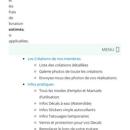
et
les
frais
de
livraison
estimés
,
si
applicables.
MENU
Les Créations de nos membres
Liste des créations détaillées
Galerie photos de toute les créations
Envoyez-nous des photos de vos réalisations
Infos pratiques
Tous les modes d’emploi et Manuels
d’utilisation
Infos Décals à eau (Waterslide)
Infos Stickers vinyle autocollants
Infos Tatouages temporaires
Vernis et protection pour vos Decals
Remplacer le logo de votre guitare