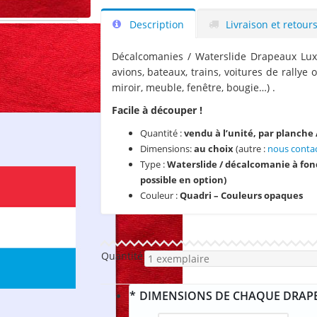
Description
Livraison et retour
Décalcomanies / Waterslide Drapeaux Lu
avions, bateaux, trains, voitures de rallye 
miroir, meuble, fenêtre, bougie…) .
Facile à découper !
Quantité :
vendu à l’unité, par planche
Dimensions:
au choix
(autre :
nous conta
Type :
Waterslide / décalcomanie à fon
possible en option)
Couleur :
Quadri – Couleurs opaques
Quantité
*
DIMENSIONS DE CHAQUE DRAP