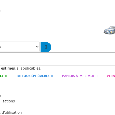
n
estimés
, si applicables.
YLE
TATTOOS ÉPHÉMÈRES
PAPIERS À IMPRIMER
VERN
s
lisations
d’utilisation