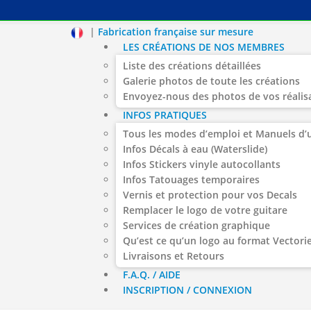
|
Fabrication française sur mesure
LES CRÉATIONS DE NOS MEMBRES
Liste des créations détaillées
Galerie photos de toute les créations
Envoyez-nous des photos de vos réalis
INFOS PRATIQUES
Tous les modes d’emploi et Manuels d’u
Infos Décals à eau (Waterslide)
Infos Stickers vinyle autocollants
Infos Tatouages temporaires
Vernis et protection pour vos Decals
Remplacer le logo de votre guitare
Services de création graphique
Qu’est ce qu’un logo au format Vectorie
Livraisons et Retours
F.A.Q. / AIDE
INSCRIPTION / CONNEXION