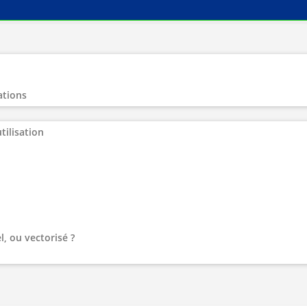
ations
tilisation
l, ou vectorisé ?