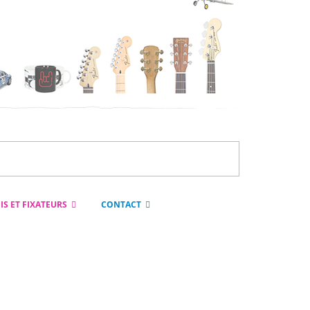
IS ET FIXATEURS
CONTACT