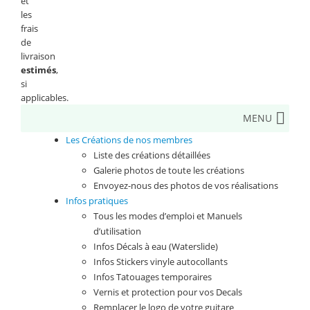
et
les
frais
de
livraison
estimés
,
si
applicables.
MENU
Les Créations de nos membres
Liste des créations détaillées
Galerie photos de toute les créations
Envoyez-nous des photos de vos réalisations
Infos pratiques
Tous les modes d’emploi et Manuels
d’utilisation
Infos Décals à eau (Waterslide)
Infos Stickers vinyle autocollants
Infos Tatouages temporaires
Vernis et protection pour vos Decals
Remplacer le logo de votre guitare