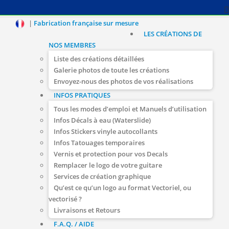
|
Fabrication française sur mesure
LES CRÉATIONS DE
NOS MEMBRES
Liste des créations détaillées
Galerie photos de toute les créations
Envoyez-nous des photos de vos réalisations
INFOS PRATIQUES
Tous les modes d’emploi et Manuels d’utilisation
Infos Décals à eau (Waterslide)
Infos Stickers vinyle autocollants
Infos Tatouages temporaires
Vernis et protection pour vos Decals
Remplacer le logo de votre guitare
Services de création graphique
Qu’est ce qu’un logo au format Vectoriel, ou
vectorisé ?
Livraisons et Retours
F.A.Q. / AIDE