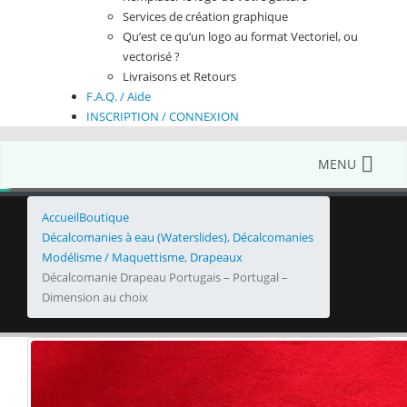
Services de création graphique
Qu’est ce qu’un logo au format Vectoriel, ou
vectorisé ?
Livraisons et Retours
F.A.Q. / Aide
INSCRIPTION / CONNEXION
MENU
Accueil
Boutique
Décalcomanies à eau (Waterslides)
,
Décalcomanies
Modélisme / Maquettisme
,
Drapeaux
Décalcomanie Drapeau Portugais – Portugal –
Dimension au choix