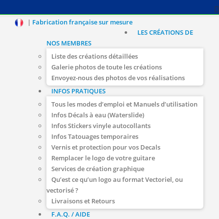
|
Fabrication française sur mesure
LES CRÉATIONS DE
NOS MEMBRES
Liste des créations détaillées
Galerie photos de toute les créations
Envoyez-nous des photos de vos réalisations
INFOS PRATIQUES
Tous les modes d’emploi et Manuels d’utilisation
Infos Décals à eau (Waterslide)
Infos Stickers vinyle autocollants
Infos Tatouages temporaires
Vernis et protection pour vos Decals
Remplacer le logo de votre guitare
Services de création graphique
Qu’est ce qu’un logo au format Vectoriel, ou
vectorisé ?
Livraisons et Retours
F.A.Q. / AIDE