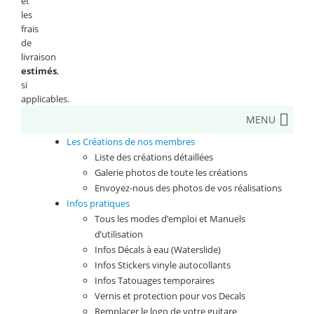
et
les
frais
de
livraison
estimés
,
si
applicables.
MENU
Les Créations de nos membres
Liste des créations détaillées
Galerie photos de toute les créations
Envoyez-nous des photos de vos réalisations
Infos pratiques
Tous les modes d’emploi et Manuels
d’utilisation
Infos Décals à eau (Waterslide)
Infos Stickers vinyle autocollants
Infos Tatouages temporaires
Vernis et protection pour vos Decals
Remplacer le logo de votre guitare