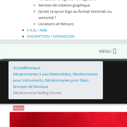
Services de création graphique
Qu’est ce qu’un logo au format Vectoriel, ou
vectorisé ?
Livraisons et Retours
F.A.Q. / Aide
INSCRIPTION / CONNEXION
MENU
Accueil
Boutique
Décalcomanies à eau (Waterslides)
,
Décalcomanies
pour Instruments
,
Décalcomanies pour Déco
,
Groupes de Musique
Décalcomanie Rolling Stones
Promo