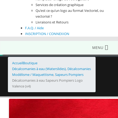
Services de création graphique
Qu’est ce qu’un logo au format Vectoriel, ou
vectorisé ?
Livraisons et Retours
F.A.Q. / Aide
INSCRIPTION / CONNEXION
MENU
Accueil
Boutique
Décalcomanies à eau (Waterslides)
,
Décalcomanies
Modélisme / Maquettisme
,
Sapeurs Pompiers
Décalcomanies à eau Sapeurs Pompiers Logo
Valence (x4)