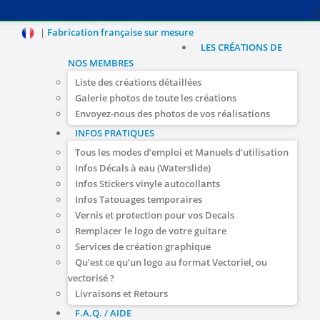
|
Fabrication française sur mesure
LES CRÉATIONS DE
NOS MEMBRES
Liste des créations détaillées
Galerie photos de toute les créations
Envoyez-nous des photos de vos réalisations
INFOS PRATIQUES
Tous les modes d’emploi et Manuels d’utilisation
Infos Décals à eau (Waterslide)
Infos Stickers vinyle autocollants
Infos Tatouages temporaires
Vernis et protection pour vos Decals
Remplacer le logo de votre guitare
Services de création graphique
Qu’est ce qu’un logo au format Vectoriel, ou
vectorisé ?
Livraisons et Retours
F.A.Q. / AIDE