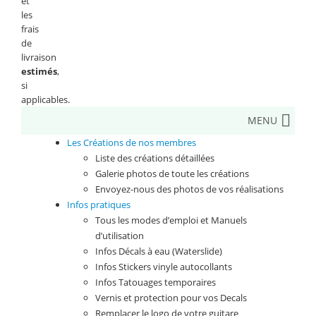
et
les
frais
de
livraison
estimés
,
si
applicables.
MENU
Les Créations de nos membres
Liste des créations détaillées
Galerie photos de toute les créations
Envoyez-nous des photos de vos réalisations
Infos pratiques
Tous les modes d’emploi et Manuels
d’utilisation
Infos Décals à eau (Waterslide)
Infos Stickers vinyle autocollants
Infos Tatouages temporaires
Vernis et protection pour vos Decals
Remplacer le logo de votre guitare