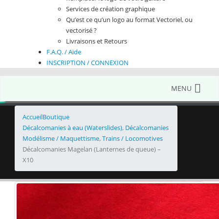
Services de création graphique
Qu’est ce qu’un logo au format Vectoriel, ou
vectorisé ?
Livraisons et Retours
F.A.Q. / Aide
INSCRIPTION / CONNEXION
MENU
Accueil
Boutique
Décalcomanies à eau (Waterslides)
,
Décalcomanies
Modélisme / Maquettisme
,
Trains / Locomotives
Décalcomanies Magelan (Lanternes de queue) –
X10