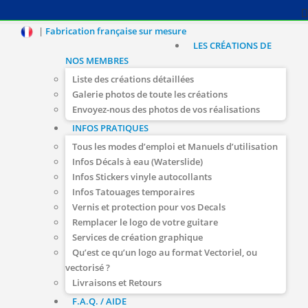
|
Fabrication française sur mesure
LES CRÉATIONS DE
NOS MEMBRES
Liste des créations détaillées
Galerie photos de toute les créations
Envoyez-nous des photos de vos réalisations
INFOS PRATIQUES
Tous les modes d’emploi et Manuels d’utilisation
Infos Décals à eau (Waterslide)
Infos Stickers vinyle autocollants
Infos Tatouages temporaires
Vernis et protection pour vos Decals
Remplacer le logo de votre guitare
Services de création graphique
Qu’est ce qu’un logo au format Vectoriel, ou
vectorisé ?
Livraisons et Retours
F.A.Q. / AIDE