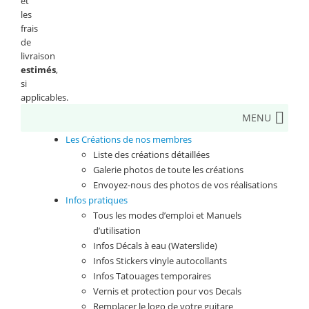
et
les
frais
de
livraison
estimés
,
si
applicables.
MENU
Les Créations de nos membres
Liste des créations détaillées
Galerie photos de toute les créations
Envoyez-nous des photos de vos réalisations
Infos pratiques
Tous les modes d’emploi et Manuels
d’utilisation
Infos Décals à eau (Waterslide)
Infos Stickers vinyle autocollants
Infos Tatouages temporaires
Vernis et protection pour vos Decals
Remplacer le logo de votre guitare