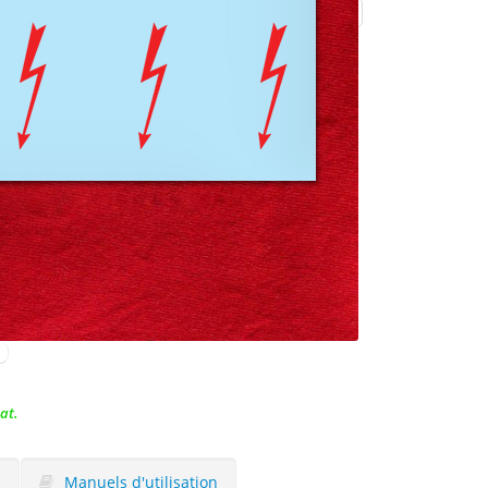
at.
s
Manuels d'utilisation