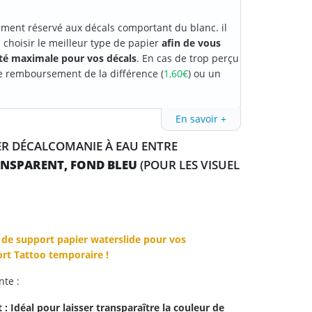
ement réservé aux décals comportant du blanc. il
choisir le meilleur type de papier
afin de vous
ité maximale pour vos décals
. En cas de trop perçu
e remboursement de la différence (
1,60€
) ou un
En savoir +
IER DÉCALCOMANIE À EAU ENTRE
NSPARENT, FOND BLEU
(POUR LES VISUEL
de support papier waterslide pour vos
rt Tattoo temporaire !
nte :
 Idéal pour laisser transparaître la couleur de