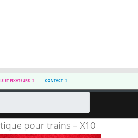
IS ET FIXATEURS
CONTACT
tique pour trains – X10