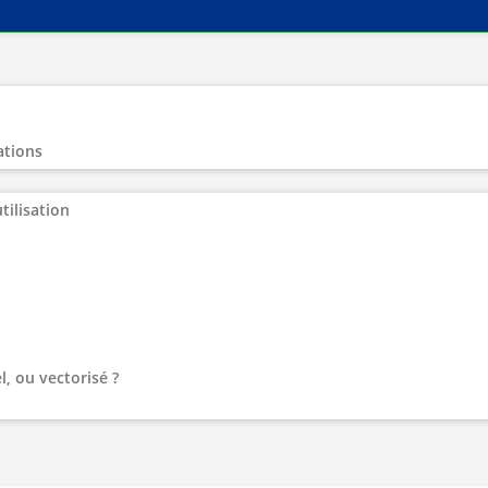
ations
tilisation
l, ou vectorisé ?