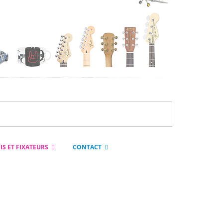
IS ET FIXATEURS
CONTACT