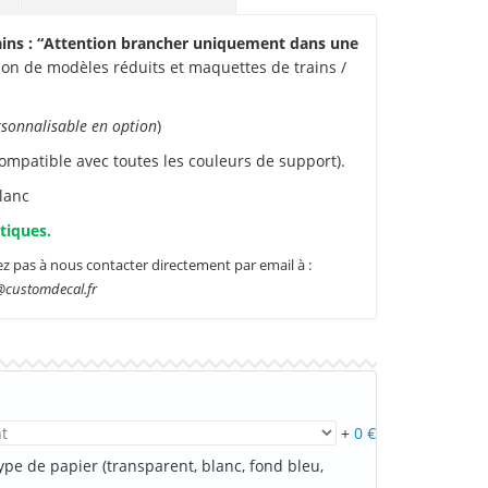
ains : “Attention brancher uniquement dans une
on de modèles réduits et maquettes de trains /
sonnalisable en option
)
mpatible avec toutes les couleurs de support).
lanc
tiques.
ez pas à nous contacter directement par email à :
@customdecal.fr
+
0 €
pe de papier (transparent, blanc, fond bleu,