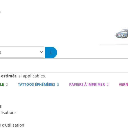
n
estimés
, si applicables.
YLE
TATTOOS ÉPHÉMÈRES
PAPIERS À IMPRIMER
VERN
s
lisations
d’utilisation