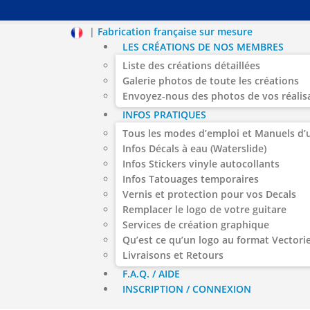
|
Fabrication française sur mesure
LES CRÉATIONS DE NOS MEMBRES
Liste des créations détaillées
Galerie photos de toute les créations
Envoyez-nous des photos de vos réalis
INFOS PRATIQUES
Tous les modes d’emploi et Manuels d’u
Infos Décals à eau (Waterslide)
Infos Stickers vinyle autocollants
Infos Tatouages temporaires
Vernis et protection pour vos Decals
Remplacer le logo de votre guitare
Services de création graphique
Qu’est ce qu’un logo au format Vectorie
Livraisons et Retours
F.A.Q. / AIDE
INSCRIPTION / CONNEXION