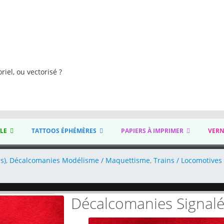
s
riel, ou vectorisé ?
YLE
TATTOOS ÉPHÉMÈRES
PAPIERS À IMPRIMER
VERN
s)
,
Décalcomanies Modélisme / Maquettisme
,
Trains / Locomotives
Décalcomanies Signalé