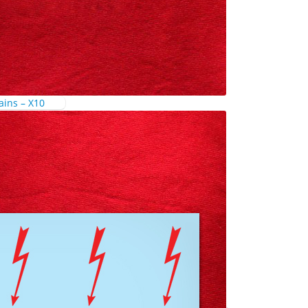
ains – X10