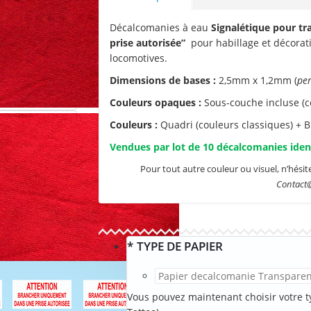
Décalcomanies à eau
Signalétique pour tr
prise autorisée”
pour habillage et décorati
locomotives.
Dimensions de bases :
2,5mm x 1,2mm (
per
Couleurs opaques :
Sous-couche incluse (co
Couleurs :
Quadri (couleurs classiques) + B
Vendues par lot de 10 décalcomanies iden
Pour tout autre couleur ou visuel, n’hésit
Contact
*
TYPE DE PAPIER
Vous pouvez maintenant choisir votre ty