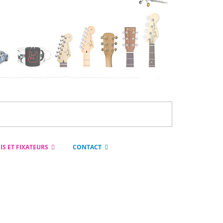
IS ET FIXATEURS
CONTACT