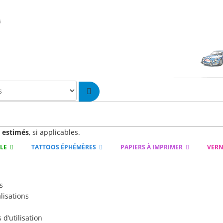
n
estimés
, si applicables.
YLE
TATTOOS ÉPHÉMÈRES
PAPIERS À IMPRIMER
VERN
s
lisations
d’utilisation