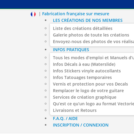
|
Fabrication française sur mesure
LES CRÉATIONS DE NOS MEMBRES
Liste des créations détaillées
Galerie photos de toute les créations
Envoyez-nous des photos de vos réalis
INFOS PRATIQUES
Tous les modes d’emploi et Manuels d’u
Infos Décals à eau (Waterslide)
Infos Stickers vinyle autocollants
Infos Tatouages temporaires
Vernis et protection pour vos Decals
Remplacer le logo de votre guitare
Services de création graphique
Qu’est ce qu’un logo au format Vectorie
Livraisons et Retours
F.A.Q. / AIDE
INSCRIPTION / CONNEXION