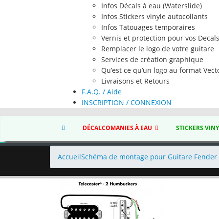
Infos Décals à eau (Waterslide)
Infos Stickers vinyle autocollants
Infos Tatouages temporaires
Vernis et protection pour vos Decal
Remplacer le logo de votre guitare
Services de création graphique
Qu’est ce qu’un logo au format Vecto
Livraisons et Retours
F.A.Q. / Aide
INSCRIPTION / CONNEXION
DÉCALCOMANIES À EAU
STICKERS VIN
Accueil
Schéma de montage pour Guitare Fender 