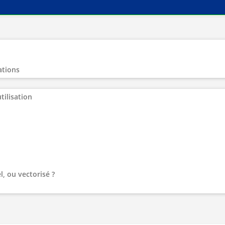
ations
tilisation
l, ou vectorisé ?