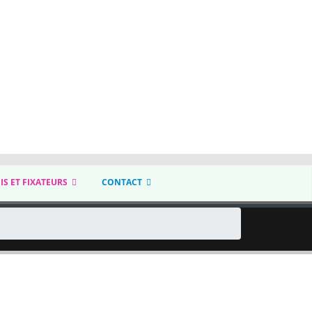
IS ET FIXATEURS
CONTACT