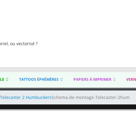
s
riel, ou vectorisé ?
YLE
TATTOOS ÉPHÉMÈRES
PAPIERS À IMPRIMER
VERN
Telecaster 2 Humbuckers
Schema-de-montage-Telecaster-2hum