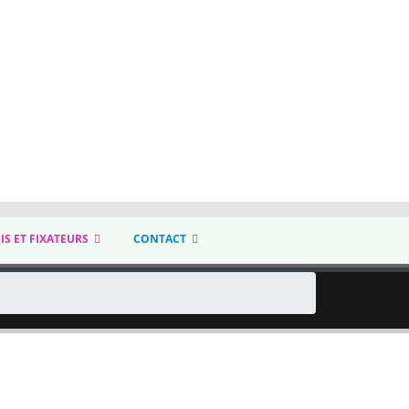
IS ET FIXATEURS
CONTACT