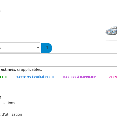
n
estimés
, si applicables.
YLE
TATTOOS ÉPHÉMÈRES
PAPIERS À IMPRIMER
VERN
s
lisations
d’utilisation