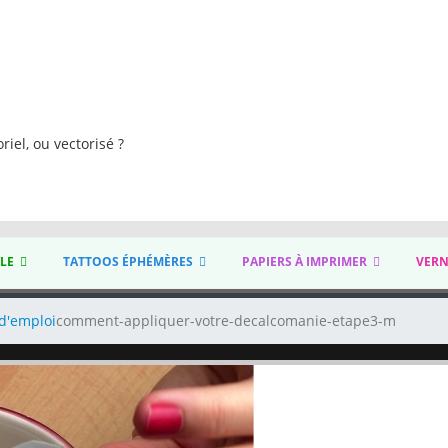
s
riel, ou vectorisé ?
YLE
TATTOOS ÉPHÉMÈRES
PAPIERS À IMPRIMER
VERN
d'emploi
comment-appliquer-votre-decalcomanie-etape3-m