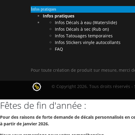
Infos pratiques
Infos pratiques
Infos Décals à eau (Waterslide)
Infos Décals à sec (Rub on)
Infos Tatouages temporaires
Infos Stickers vinyle autocollants
FAQ
Pour toute création de produit sur mesure, merci 
© Copyright 2026. Tous droits réservés -
Fêtes de fin d'année :
Pour des raisons de forte demande de décals personnalisés en ce
à partir de janvier 2026.