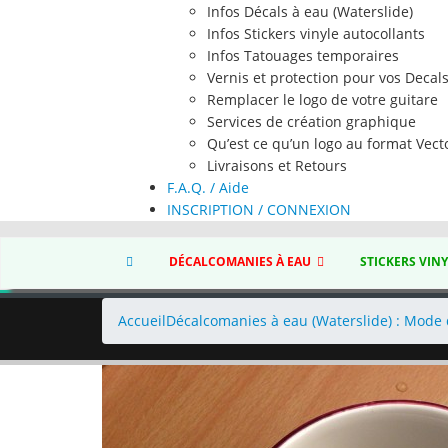
Infos Décals à eau (Waterslide)
Infos Stickers vinyle autocollants
Infos Tatouages temporaires
Vernis et protection pour vos Decal
Remplacer le logo de votre guitare
Services de création graphique
Qu’est ce qu’un logo au format Vecto
Livraisons et Retours
F.A.Q. / Aide
INSCRIPTION / CONNEXION
DÉCALCOMANIES À EAU
STICKERS VIN
Accueil
Décalcomanies à eau (Waterslide) : Mode 