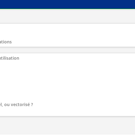
ations
tilisation
l, ou vectorisé ?