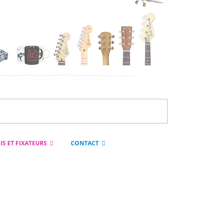
IS ET FIXATEURS
CONTACT