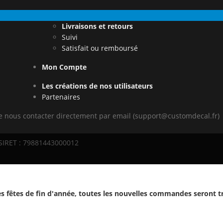
Livraisons et retours
Suivi
Satisfait ou remboursé
Mon Compte
Les créations de nos utilisateurs
Partenaires
de nous contacter directement par email (support@customdecal.fr)
 SIRET : 79881443000012
s fêtes de fin d'année, toutes les nouvelles commandes seront t