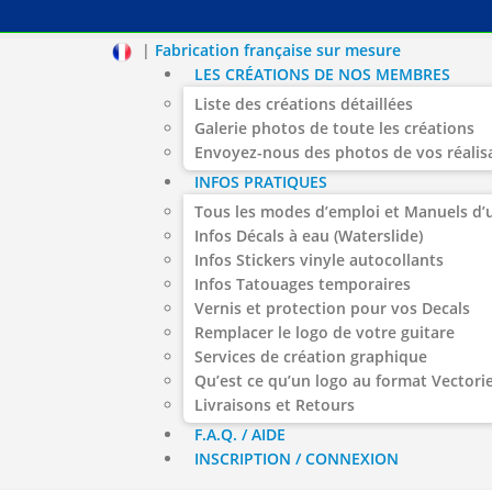
|
Fabrication française sur mesure
LES CRÉATIONS DE NOS MEMBRES
Liste des créations détaillées
Galerie photos de toute les créations
Envoyez-nous des photos de vos réalis
INFOS PRATIQUES
Tous les modes d’emploi et Manuels d’u
Infos Décals à eau (Waterslide)
Infos Stickers vinyle autocollants
Infos Tatouages temporaires
Vernis et protection pour vos Decals
Remplacer le logo de votre guitare
Services de création graphique
Qu’est ce qu’un logo au format Vectorie
Livraisons et Retours
F.A.Q. / AIDE
INSCRIPTION / CONNEXION