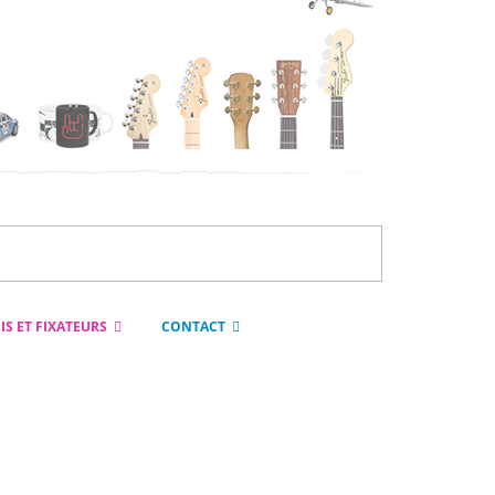
IS ET FIXATEURS
CONTACT