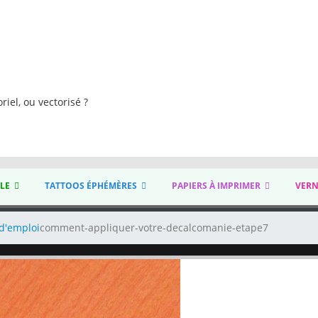
s
riel, ou vectorisé ?
YLE
TATTOOS ÉPHÉMÈRES
PAPIERS À IMPRIMER
VERN
d'emploi
comment-appliquer-votre-decalcomanie-etape7