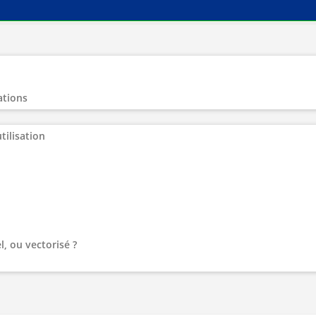
ations
tilisation
l, ou vectorisé ?