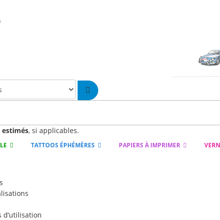
n
estimés
, si applicables.
YLE
TATTOOS ÉPHÉMÈRES
PAPIERS À IMPRIMER
VERN
s
lisations
d’utilisation