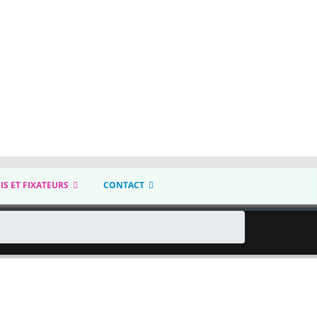
IS ET FIXATEURS
CONTACT