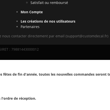
Satisfait ou remboursé
Mon Compte
Les créations de nos utilisateurs
Partenaires
de nous contacter directement par email (support@customdecal.fr)
 SIRET : 79881443000012
s fêtes de fin d'année, toutes les nouvelles commandes seront t
l'ordre de réception.