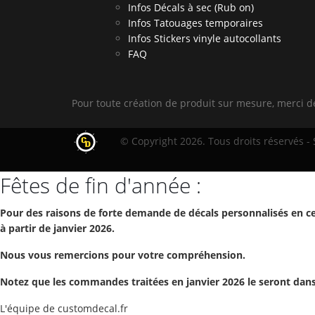
Infos Décals à sec (Rub on)
Infos Tatouages temporaires
Infos Stickers vinyle autocollants
FAQ
Pour toute création de produit sur mesure, merci 
© Copyright 2026. Tous droits réservés -
Fêtes de fin d'année :
Pour des raisons de forte demande de décals personnalisés en ce
à partir de janvier 2026.
Nous vous remercions pour votre compréhension.
Notez que les commandes traitées en janvier 2026 le seront dans 
L'équipe de customdecal.fr