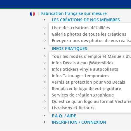
|
Fabrication française sur mesure
LES CRÉATIONS DE NOS MEMBRES
Liste des créations détaillées
Galerie photos de toute les créations
Envoyez-nous des photos de vos réalis
INFOS PRATIQUES
Tous les modes d’emploi et Manuels d’u
Infos Décals à eau (Waterslide)
Infos Stickers vinyle autocollants
Infos Tatouages temporaires
Vernis et protection pour vos Decals
Remplacer le logo de votre guitare
Services de création graphique
Qu’est ce qu’un logo au format Vectorie
Livraisons et Retours
F.A.Q. / AIDE
INSCRIPTION / CONNEXION