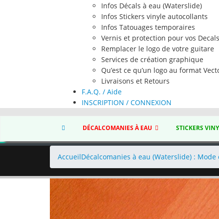
Infos Décals à eau (Waterslide)
Infos Stickers vinyle autocollants
Infos Tatouages temporaires
Vernis et protection pour vos Decal
Remplacer le logo de votre guitare
Services de création graphique
Qu’est ce qu’un logo au format Vecto
Livraisons et Retours
F.A.Q. / Aide
INSCRIPTION / CONNEXION
DÉCALCOMANIES À EAU
STICKERS VIN
Accueil
Décalcomanies à eau (Waterslide) : Mode 