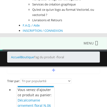
Services de création graphique
Qu’est ce qu’un logo au format Vectoriel, ou
vectorisé ?
Livraisons et Retours
F.A.Q. / Aide
INSCRIPTION / CONNEXION
MENU
Accueil
Boutique
Tag du produit -
floral
+
Trier par:
Vous venez d'ajouter
ce produit au panier:
Décalcomanie
ornement floral N.06