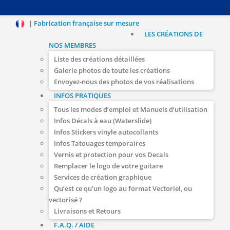
|
Fabrication française sur mesure
LES CRÉATIONS DE
NOS MEMBRES
Liste des créations détaillées
Galerie photos de toute les créations
Envoyez-nous des photos de vos réalisations
INFOS PRATIQUES
Tous les modes d’emploi et Manuels d’utilisation
Infos Décals à eau (Waterslide)
Infos Stickers vinyle autocollants
Infos Tatouages temporaires
Vernis et protection pour vos Decals
Remplacer le logo de votre guitare
Services de création graphique
Qu’est ce qu’un logo au format Vectoriel, ou
vectorisé ?
Livraisons et Retours
F.A.Q. / AIDE