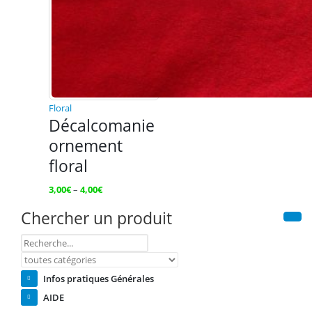
Floral
Décalcomanie
ornement
floral
3,00
€
–
4,00
€
Chercher un produit
Infos pratiques Générales
AIDE