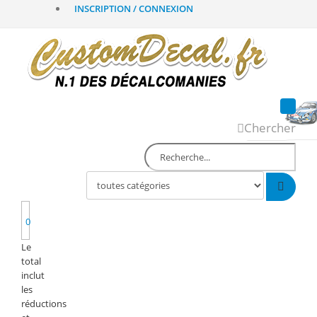
INSCRIPTION / CONNEXION
Chercher
0
Le
total
inclut
les
réductions