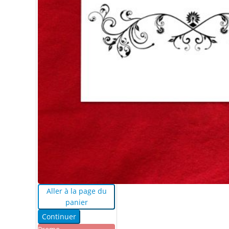
Aller à la page du
panier
Continuer