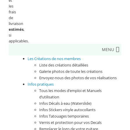
et
les
frais
de
livraison
estimés
,
si
applicables.
MENU
Les Créations de nos membres
Liste des créations détaillées
Galerie photos de toute les créations
Envoyez-nous des photos de vos réalisations
Infos pratiques
Tous les modes d’emploi et Manuels
d’utilisation
Infos Décals à eau (Waterslide)
Infos Stickers vinyle autocollants
Infos Tatouages temporaires
Vernis et protection pour vos Decals
Remplacer le logo de votre guitare