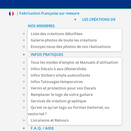
|
Fabrication française sur mesure
LES CRÉATIONS DE
NOS MEMBRES
Liste des créations détaillées
Galerie photos de toute les créations
Envoyez-nous des photos de vos réalisations
INFOS PRATIQUES
Tous les modes d’emploi et Manuels d’utilisation
Infos Décals à eau (Waterslide)
Infos Stickers vinyle autocollants
Infos Tatouages temporaires
Vernis et protection pour vos Decals
Remplacer le logo de votre guitare
Services de création graphique
Qu’est ce qu’un logo au format Vectoriel, ou
vectorisé ?
Livraisons et Retours
F.A.Q. / AIDE