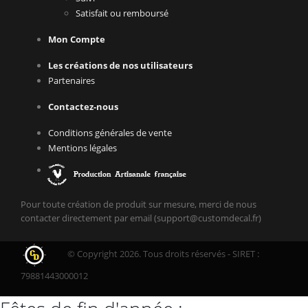
Satisfait ou remboursé
Mon Compte
Les créations de nos utilisateurs
Partenaires
Contactez-nous
Conditions générales de vente
Mentions légales
Pour toute création de produit sur mesure, merci de nous
contacter directement par email (support@customdecal.fr)
© Copyright 2026. Tous droits réservés - SIRET :
79881443000012