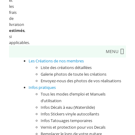
et
les
frais
de
livraison
estimés
,
si
applicables.
MENU
Les Créations de nos membres
Liste des créations détaillées
Galerie photos de toute les créations
Envoyez-nous des photos de vos réalisations
Infos pratiques
Tous les modes d’emploi et Manuels
d’utilisation
Infos Décals à eau (Waterslide)
Infos Stickers vinyle autocollants
Infos Tatouages temporaires
Vernis et protection pour vos Decals
Remplacer le logo de votre guitare