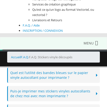
Services de création graphique
Qu’est ce qu’un logo au format Vectoriel, ou
vectorisé ?
Livraisons et Retours
F.A.Q. / Aide
INSCRIPTION / CONNEXION
MENU
Accueil
F.A.Q.
F.A.Q. Stickers vinyle découpés
Quel est l’utilité des bandes bleues sur le papier
vinyle autocollant pour imprimante ?
Puis-je imprimer mes stickers vinyles autocollants
de chez moi avec mon imprimante ?