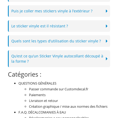
Puis je coller mes stickers vinyle à l’extérieur ?
Le sticker vinyle est il résistant ?
Quels sont les types d’utilisation du sticker vinyle ?
Qu’est ce qu’un Sticker Vinyle autocollant découpé à
la forme ?
Catégories :
QUESTIONS GÉNÉRALES
Passer commande sur Customdecal.fr
Paiements
Livraison et retour
Création graphique / mise aux normes des fichiers
F.A.Q. DÉCALCOMANIES À EAU
Décalcomanies a eau personnalisables