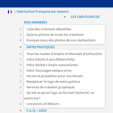
|
Fabrication française sur mesure
LES CRÉATIONS DE
NOS MEMBRES
Liste des créations détaillées
Galerie photos de toute les créations
Envoyez-nous des photos de vos réalisations
INFOS PRATIQUES
Tous les modes d’emploi et Manuels d’utilisation
Infos Décals à eau (Waterslide)
Infos Stickers vinyle autocollants
Infos Tatouages temporaires
Vernis et protection pour vos Decals
Remplacer le logo de votre guitare
Services de création graphique
Qu’est ce qu’un logo au format Vectoriel, ou
vectorisé ?
Livraisons et Retours
F.A.Q. / AIDE