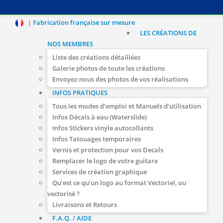
|
Fabrication française sur mesure
LES CRÉATIONS DE
NOS MEMBRES
Liste des créations détaillées
Galerie photos de toute les créations
Envoyez-nous des photos de vos réalisations
INFOS PRATIQUES
Tous les modes d’emploi et Manuels d’utilisation
Infos Décals à eau (Waterslide)
Infos Stickers vinyle autocollants
Infos Tatouages temporaires
Vernis et protection pour vos Decals
Remplacer le logo de votre guitare
Services de création graphique
Qu’est ce qu’un logo au format Vectoriel, ou
vectorisé ?
Livraisons et Retours
F.A.Q. / AIDE