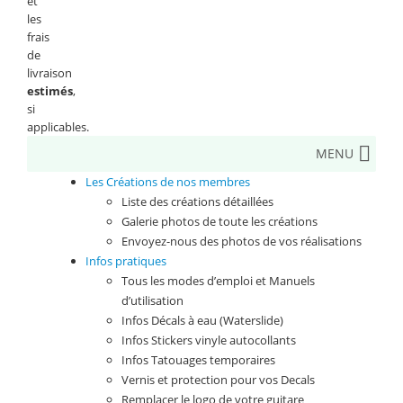
et
les
frais
de
livraison
estimés
,
si
applicables.
MENU
Les Créations de nos membres
Liste des créations détaillées
Galerie photos de toute les créations
Envoyez-nous des photos de vos réalisations
Infos pratiques
Tous les modes d’emploi et Manuels
d’utilisation
Infos Décals à eau (Waterslide)
Infos Stickers vinyle autocollants
Infos Tatouages temporaires
Vernis et protection pour vos Decals
Remplacer le logo de votre guitare