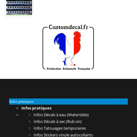
Infos pratiques
Infos pratiques
Infos Décals à eau (Waterslide)
Infos Décals à sec (Rub on)
Infos Tatouages temporaires
Infos Stickers vinyle autocollants