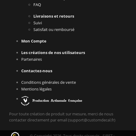
FAQ
Livraisons et retours
Suivi
Satisfait ou remboursé
Mon Compte
Les créations de nos utilisateurs
Partenaires
Contactez-nous
Conditions générales de vente
Mentions légales
Pour toute création de produit sur mesure, merci de nous
contacter directement par email (support@customdecal.fr)
© Copyright 2026. Tous droits réservés - SIRET :