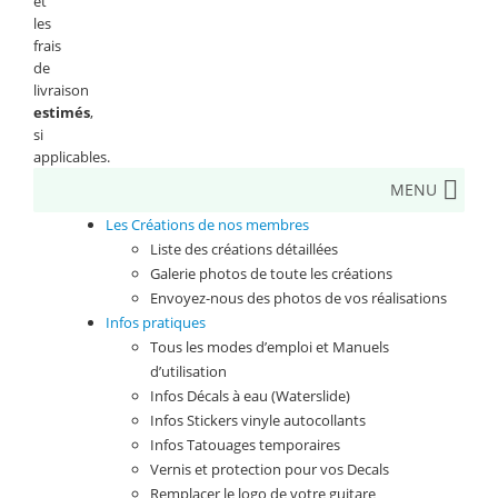
et
les
frais
de
livraison
estimés
,
si
applicables.
MENU
Les Créations de nos membres
Liste des créations détaillées
Galerie photos de toute les créations
Envoyez-nous des photos de vos réalisations
Infos pratiques
Tous les modes d’emploi et Manuels
d’utilisation
Infos Décals à eau (Waterslide)
Infos Stickers vinyle autocollants
Infos Tatouages temporaires
Vernis et protection pour vos Decals
Remplacer le logo de votre guitare