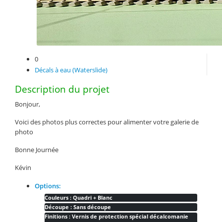
0
Décals à eau (Waterslide)
Description du projet
Bonjour,
Voici des photos plus correctes pour alimenter votre galerie de
photo
Bonne Journée
Kévin
Options:
Couleurs : Quadri + Blanc
Découpe : Sans découpe
Finitions : Vernis de protection spécial décalcomanie