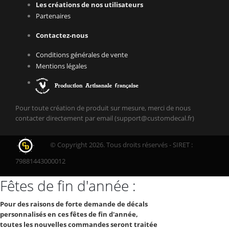
Les créations de nos utilisateurs
Partenaires
Contactez-nous
Conditions générales de vente
Mentions légales
Pour toute création de produit sur mesure, merci de nous
contacter directement par email (support@customdecal.fr)
© Copyright 2026. Tous droits réservés - SIRET :
79881443000012
Fêtes de fin d'année :
Pour des raisons de forte demande de décals
personnalisés en ces fêtes de fin d'année,
toutes les nouvelles commandes seront traitée