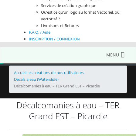
Services de création graphique
Qu’est ce qu’un logo au format Vectoriel, ou
vectorisé ?
Livraisons et Retours
F.A.Q. / Aide
INSCRIPTION / CONNEXION
MENU
Accueil
Les créations de nos utilisateurs
Décals à eau (Waterslide)
Décalcomanies à eau – TER Grand EST – Picardie
Décalcomanies à eau – TER
Grand EST – Picardie