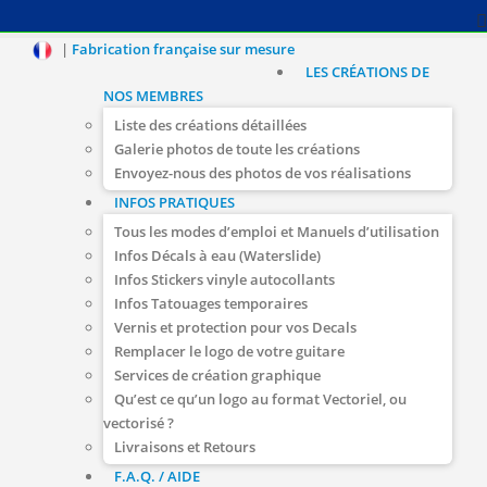
|
Fabrication française sur mesure
LES CRÉATIONS DE
NOS MEMBRES
Liste des créations détaillées
Galerie photos de toute les créations
Envoyez-nous des photos de vos réalisations
INFOS PRATIQUES
Tous les modes d’emploi et Manuels d’utilisation
Infos Décals à eau (Waterslide)
Infos Stickers vinyle autocollants
Infos Tatouages temporaires
Vernis et protection pour vos Decals
Remplacer le logo de votre guitare
Services de création graphique
Qu’est ce qu’un logo au format Vectoriel, ou
vectorisé ?
Livraisons et Retours
F.A.Q. / AIDE