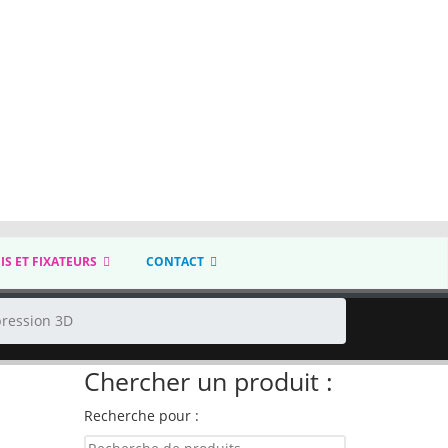
IS ET FIXATEURS
CONTACT
pression 3D
Chercher un produit :
Recherche pour :