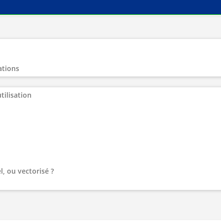
ations
tilisation
l, ou vectorisé ?