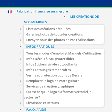
|
Fabrication française sur mesure
LES CRÉATIONS DE
NOS MEMBRES
Liste des créations détaillées
Galerie photos de toute les créations
Envoyez-nous des photos de vos réalisations
INFOS PRATIQUES
Tous les modes d’emploi et Manuels d’utilisation
Infos Décals à eau (Waterslide)
Infos Stickers vinyle autocollants
Infos Tatouages temporaires
Vernis et protection pour vos Decals
Remplacer le logo de votre guitare
Services de création graphique
Qu’est ce qu’un logo au format Vectoriel, ou
vectorisé ?
Livraisons et Retours
F.A.Q. / AIDE