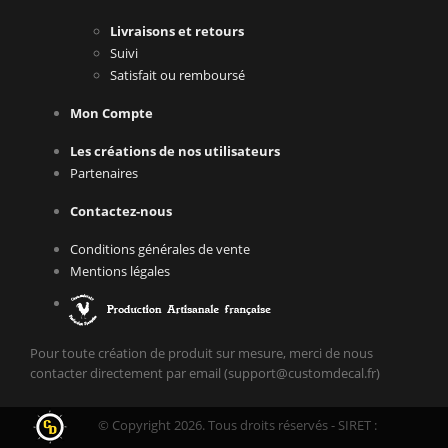
Livraisons et retours
Suivi
Satisfait ou remboursé
Mon Compte
Les créations de nos utilisateurs
Partenaires
Contactez-nous
Conditions générales de vente
Mentions légales
Pour toute création de produit sur mesure, merci de nous
contacter directement par email (support@customdecal.fr)
© Copyright 2026. Tous droits réservés - SIRET :