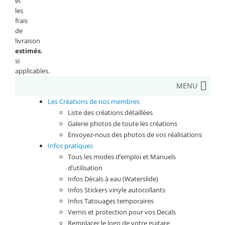
et
les
frais
de
livraison
estimés
,
si
applicables.
MENU
Les Créations de nos membres
Liste des créations détaillées
Galerie photos de toute les créations
Envoyez-nous des photos de vos réalisations
Infos pratiques
Tous les modes d’emploi et Manuels
d’utilisation
Infos Décals à eau (Waterslide)
Infos Stickers vinyle autocollants
Infos Tatouages temporaires
Vernis et protection pour vos Decals
Remplacer le logo de votre guitare