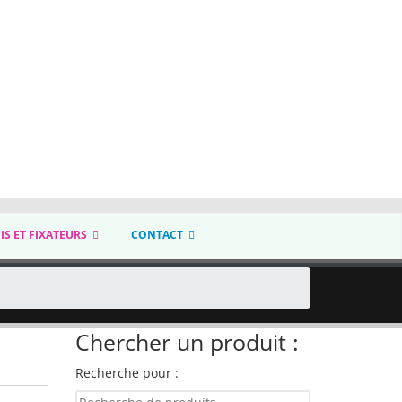
IS ET FIXATEURS
CONTACT
Chercher un produit :
Recherche pour :