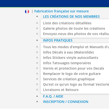
|
Fabrication française sur mesure
LES CRÉATIONS DE NOS MEMBRES
Liste des créations détaillées
Galerie photos de toute les créations
Envoyez-nous des photos de vos réalis
INFOS PRATIQUES
Tous les modes d’emploi et Manuels d’u
Infos Décals à eau (Waterslide)
Infos Stickers vinyle autocollants
Infos Tatouages temporaires
Vernis et protection pour vos Decals
Remplacer le logo de votre guitare
Services de création graphique
Qu’est ce qu’un logo au format Vectorie
Livraisons et Retours
F.A.Q. / AIDE
INSCRIPTION / CONNEXION