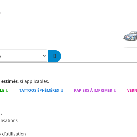
n
estimés
, si applicables.
YLE
TATTOOS ÉPHÉMÈRES
PAPIERS À IMPRIMER
VERN
s
lisations
d’utilisation