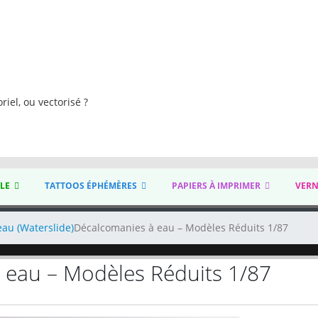
s
riel, ou vectorisé ?
YLE
TATTOOS ÉPHÉMÈRES
PAPIERS À IMPRIMER
VERN
eau (Waterslide)
Décalcomanies à eau – Modèles Réduits 1/87
 eau – Modèles Réduits 1/87