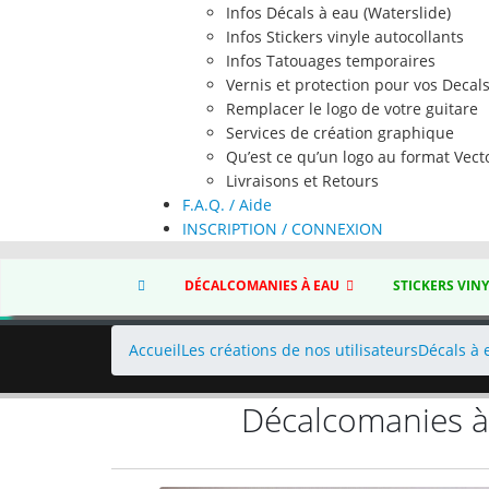
Infos Décals à eau (Waterslide)
Infos Stickers vinyle autocollants
Infos Tatouages temporaires
Vernis et protection pour vos Decal
Remplacer le logo de votre guitare
Services de création graphique
Qu’est ce qu’un logo au format Vecto
Livraisons et Retours
F.A.Q. / Aide
INSCRIPTION / CONNEXION
DÉCALCOMANIES À EAU
STICKERS VIN
Accueil
Les créations de nos utilisateurs
Décals à 
Décalcomanies à