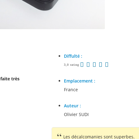
Diffulté :
3,0 rating
faite très
Emplacement :
France
Auteur :
Olivier SUDI
Les décalcomanies sont superbes.