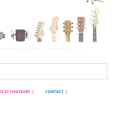
IS ET FIXATEURS
CONTACT