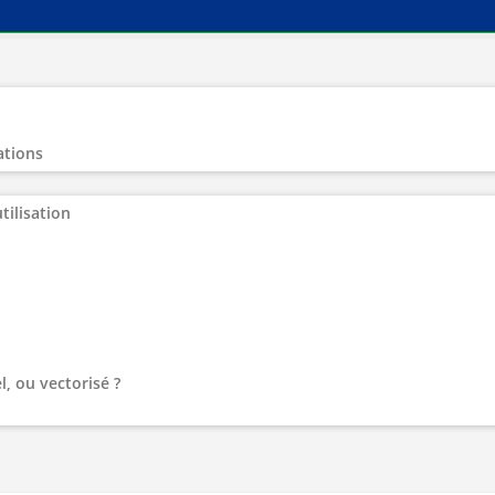
ations
tilisation
l, ou vectorisé ?