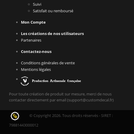
Suivi
Satisfait ou remboursé
Mon Compte
Les créations de nos utilisateurs
Partenaires
Contactez-nous
Conditions générales de vente
Mentions légales
Pour toute création de produit sur mesure, merci de nous
contacter directement par email (support@customdecal.fr)
© Copyright 2026. Tous droits réservés - SIRET :
79881443000012