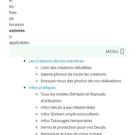
et
les
frais
de
livraison
estimés
,
si
applicables.
MENU
Les Créations de nos membres
Liste des créations détaillées
Galerie photos de toute les créations
Envoyez-nous des photos de vos réalisations
Infos pratiques
Tous les modes d’emploi et Manuels
d’utilisation
Infos Décals à eau (Waterslide)
Infos Stickers vinyle autocollants
Infos Tatouages temporaires
Vernis et protection pour vos Decals
Remplacer le logo de votre guitare