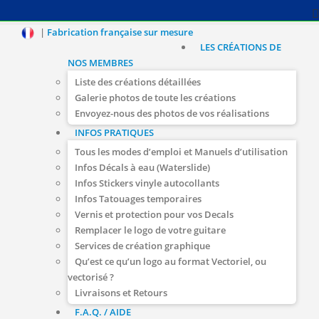
|
Fabrication française sur mesure
LES CRÉATIONS DE
NOS MEMBRES
Liste des créations détaillées
Galerie photos de toute les créations
Envoyez-nous des photos de vos réalisations
INFOS PRATIQUES
Tous les modes d’emploi et Manuels d’utilisation
Infos Décals à eau (Waterslide)
Infos Stickers vinyle autocollants
Infos Tatouages temporaires
Vernis et protection pour vos Decals
Remplacer le logo de votre guitare
Services de création graphique
Qu’est ce qu’un logo au format Vectoriel, ou
vectorisé ?
Livraisons et Retours
F.A.Q. / AIDE