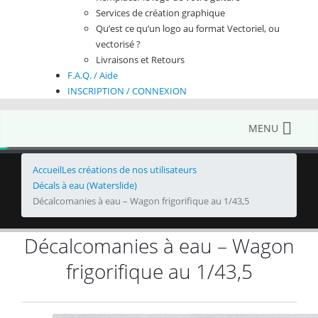
Services de création graphique
Qu’est ce qu’un logo au format Vectoriel, ou
vectorisé ?
Livraisons et Retours
F.A.Q. / Aide
INSCRIPTION / CONNEXION
MENU
Accueil
Les créations de nos utilisateurs
Décals à eau (Waterslide)
Décalcomanies à eau – Wagon frigorifique au 1/43,5
Décalcomanies à eau – Wagon
frigorifique au 1/43,5