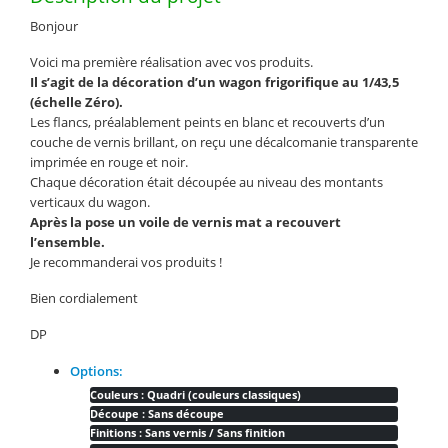
Bonjour
Voici ma première réalisation avec vos produits.
Il s’agit de la décoration d’un wagon frigorifique au 1/43,5
(échelle Zéro).
Les flancs, préalablement peints en blanc et recouverts d’un
couche de vernis brillant, on reçu une décalcomanie transparente
imprimée en rouge et noir.
Chaque décoration était découpée au niveau des montants
verticaux du wagon.
Après la pose un voile de vernis mat a recouvert
l’ensemble.
Je recommanderai vos produits !
Bien cordialement
DP
Options:
Couleurs : Quadri (couleurs classiques)
Découpe : Sans découpe
Finitions : Sans vernis / Sans finition