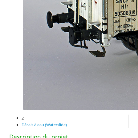
2
Décals à eau (Waterslide)
Description du projet