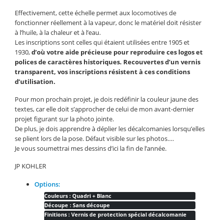
Effectivement, cette échelle permet aux locomotives de
fonctionner réellement à la vapeur, donc le matériel doit résister
à l’huile, à la chaleur et à l’eau.
Les inscriptions sont celles qui étaient utilisées entre 1905 et
1930,
d’où votre aide précieuse pour reproduire ces logos et
polices de caractères historiques. Recouvertes d’un vernis
transparent, vos inscriptions résistent à ces conditions
d’utilisation.
Pour mon prochain projet, je dois redéfinir la couleur jaune des
textes, car elle doit s’approcher de celui de mon avant-dernier
projet figurant sur la photo jointe.
De plus, je dois apprendre à déplier les décalcomanies lorsqu’elles
se plient lors de la pose. Défaut visible sur les photos….
Je vous soumettrai mes dessins d’ici la fin de l’année.
JP KOHLER
Options:
Couleurs : Quadri + Blanc
Découpe : Sans découpe
Finitions : Vernis de protection spécial décalcomanie