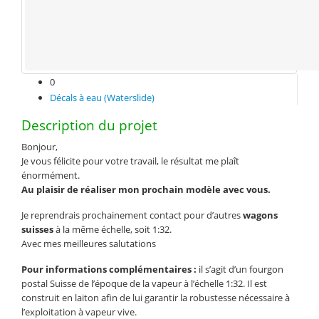
0
Décals à eau (Waterslide)
Description du projet
Bonjour,
Je vous félicite pour votre travail, le résultat me plaît
énormément.
Au plaisir de réaliser mon prochain modèle avec vous.
Je reprendrais prochainement contact pour d’autres
wagons
suisses
à la même échelle, soit 1:32.
Avec mes meilleures salutations
Pour informations complémentaires :
il s’agit d’un fourgon
postal Suisse de l’époque de la vapeur à l’échelle 1:32. Il est
construit en laiton afin de lui garantir la robustesse nécessaire à
l’exploitation à vapeur vive.