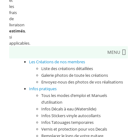
et
les
frais
de
livraison
estimés
,
si
applicables.
MENU
Les Créations de nos membres
Liste des créations détaillées
Galerie photos de toute les créations
Envoyez-nous des photos de vos réalisations
Infos pratiques
Tous les modes d’emploi et Manuels
d’utilisation
Infos Décals à eau (Waterslide)
Infos Stickers vinyle autocollants
Infos Tatouages temporaires
Vernis et protection pour vos Decals
Remplacer le logo de votre guitare