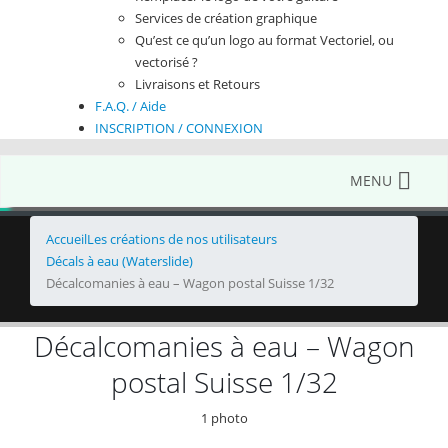
Services de création graphique
Qu’est ce qu’un logo au format Vectoriel, ou
vectorisé ?
Livraisons et Retours
F.A.Q. / Aide
INSCRIPTION / CONNEXION
MENU
Accueil
Les créations de nos utilisateurs
Décals à eau (Waterslide)
Décalcomanies à eau – Wagon postal Suisse 1/32
Décalcomanies à eau – Wagon
postal Suisse 1/32
1 photo