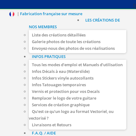
|
Fabrication française sur mesure
LES CRÉATIONS DE
NOS MEMBRES
Liste des créations détaillées
Galerie photos de toute les créations
Envoyez-nous des photos de vos réalisations
INFOS PRATIQUES
Tous les modes d’emploi et Manuels d’utilisation
Infos Décals à eau (Waterslide)
Infos Stickers vinyle autocollants
Infos Tatouages temporaires
Vernis et protection pour vos Decals
Remplacer le logo de votre guitare
Services de création graphique
Qu’est ce qu’un logo au format Vectoriel, ou
vectorisé ?
Livraisons et Retours
F.A.Q. / AIDE