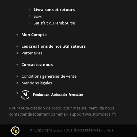
Livraisons et retours
Suivi
Satisfait ou remboursé
Mon Compte
Les créations de nos utilisateurs
Partenaires
Contactez-nous
Conditions générales de vente
Mentions légales
Pour toute création de produit sur mesure, merci de nous
contacter directement par email (support@customdecal.fr)
© Copyright 2026. Tous droits réservés - SIRET :