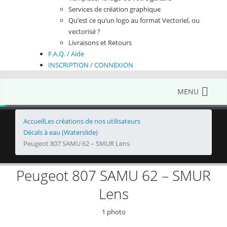
Services de création graphique
Qu’est ce qu’un logo au format Vectoriel, ou
vectorisé ?
Livraisons et Retours
F.A.Q. / Aide
INSCRIPTION / CONNEXION
MENU
Accueil
Les créations de nos utilisateurs
Décals à eau (Waterslide)
Peugeot 807 SAMU 62 – SMUR Lens
Peugeot 807 SAMU 62 – SMUR
Lens
1 photo