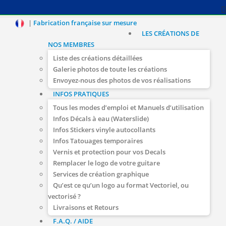
|
Fabrication française sur mesure
LES CRÉATIONS DE
NOS MEMBRES
Liste des créations détaillées
Galerie photos de toute les créations
Envoyez-nous des photos de vos réalisations
INFOS PRATIQUES
Tous les modes d’emploi et Manuels d’utilisation
Infos Décals à eau (Waterslide)
Infos Stickers vinyle autocollants
Infos Tatouages temporaires
Vernis et protection pour vos Decals
Remplacer le logo de votre guitare
Services de création graphique
Qu’est ce qu’un logo au format Vectoriel, ou
vectorisé ?
Livraisons et Retours
F.A.Q. / AIDE