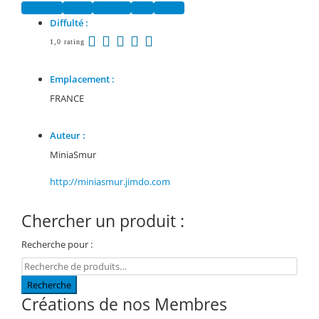
Facebook
Twitter
Pinterest
Email
Tumblr
Diffulté :
1,0 rating
Emplacement :
FRANCE
Auteur :
MiniaSmur
http://miniasmur.jimdo.com
Chercher un produit :
Recherche pour :
Recherche
Créations de nos Membres