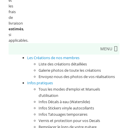
et
les
frais
de
livraison
estimés
,
si
applicables.
MENU
Les Créations de nos membres
Liste des créations détaillées
Galerie photos de toute les créations
Envoyez-nous des photos de vos réalisations
Infos pratiques
Tous les modes d’emploi et Manuels
d’utilisation
Infos Décals à eau (Waterslide)
Infos Stickers vinyle autocollants
Infos Tatouages temporaires
Vernis et protection pour vos Decals
Remplacer le logo de votre guitare