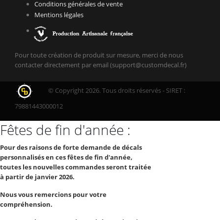
Conditions générales de vente
Mentions légales
Pour toute création de produit sur mesure, merci de nous
contacter directement par email (support@customdecal.fr)
© Copyright 2026. Tous droits réservés - SIRET :
79881443000012
Fêtes de fin d'année :
Pour des raisons de forte demande de décals
personnalisés en ces fêtes de fin d'année,
toutes les nouvelles commandes seront traitée
à partir de janvier 2026.
Nous vous remercions pour votre
compréhension.